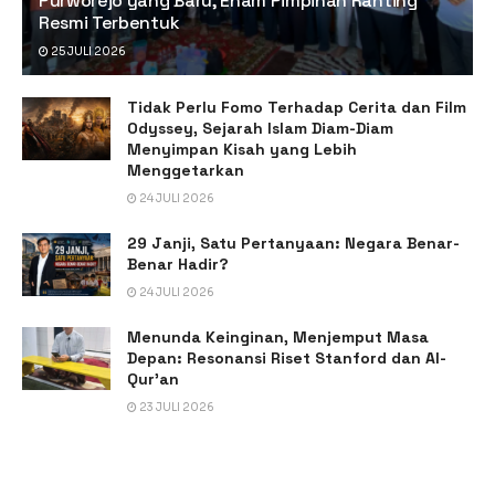
Purworejo yang Baru, Enam Pimpinan Ranting
Resmi Terbentuk
25 JULI 2026
Tidak Perlu Fomo Terhadap Cerita dan Film
Odyssey, Sejarah Islam Diam-Diam
Menyimpan Kisah yang Lebih
Menggetarkan
24 JULI 2026
29 Janji, Satu Pertanyaan: Negara Benar-
Benar Hadir?
24 JULI 2026
Menunda Keinginan, Menjemput Masa
Depan: Resonansi Riset Stanford dan Al-
Qur’an
23 JULI 2026