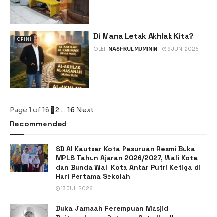
Di Mana Letak Akhlak Kita?
OPINI
OLEH
NASHRUL MUMININ
9 JUNI 2026
Page 1 of 16
1
2
…
16
Next
Recommended
SD Al Kautsar Kota Pasuruan Resmi Buka
MPLS Tahun Ajaran 2026/2027, Wali Kota
dan Bunda Wali Kota Antar Putri Ketiga di
Hari Pertama Sekolah
13 JULI 2026
Duka Jamaah Perempuan Masjid