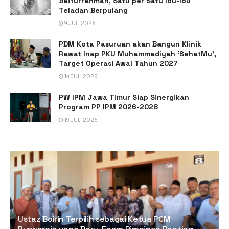
Baiturrahman, Satu per Satu Ibu-Ibu
Teladan Berpulang
9 JULI 2026
PDM Kota Pasuruan akan Bangun Klinik
Rawat Inap PKU Muhammadiyah ‘SehatMu’,
Target Operasi Awal Tahun 2027
14 JULI 2026
PW IPM Jawa Timur Siap Sinergikan
Program PP IPM 2026-2028
19 JULI 2026
Ustaz Boirin Terpilih sebagai Ketua PCM