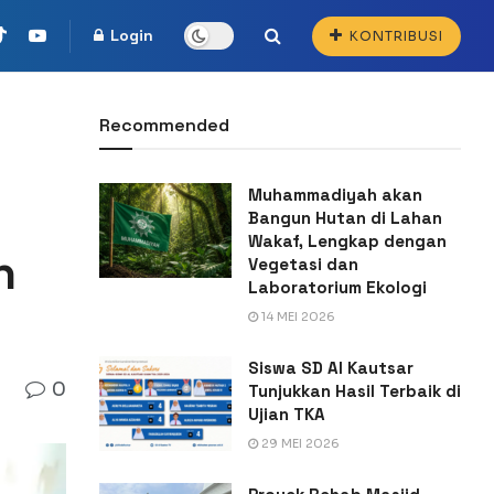
Login
KONTRIBUSI
Recommended
Muhammadiyah akan
Bangun Hutan di Lahan
Wakaf, Lengkap dengan
n
Vegetasi dan
Laboratorium Ekologi
14 MEI 2026
Siswa SD Al Kautsar
0
Tunjukkan Hasil Terbaik di
Ujian TKA
29 MEI 2026