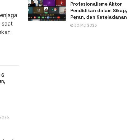
Profesionalisme Aktor
Pendidikan dalam Sikap,
menjaga
Peran, dan Keteladanan
 saat
30 MEI 2026
hkan
 6
an,
 2026