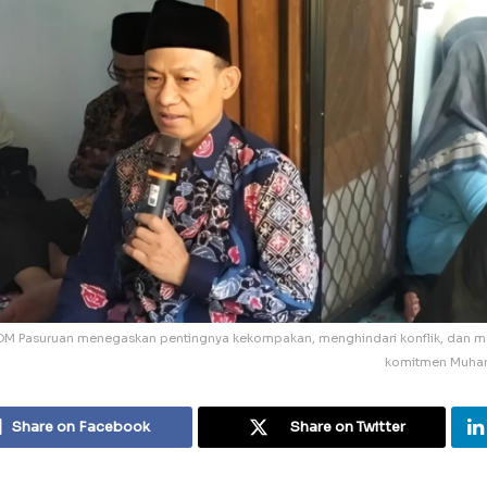
ri PDM Pasuruan menegaskan pentingnya kekompakan, menghindari konflik, dan 
komitmen Muha
Share on Facebook
Share on Twitter