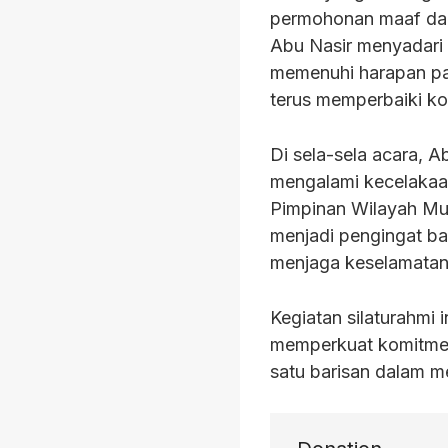
permohonan maaf dari
Abu Nasir menyadari
memenuhi harapan pa
terus memperbaiki ko
Di sela-sela acara, 
mengalami kecelakaan 
Pimpinan Wilayah Mu
menjadi pengingat bag
menjaga keselamatan
Kegiatan silaturahmi
memperkuat komitmen
satu barisan dalam m