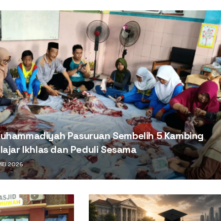
Muhammadiyah Pasuruan Sembelih 5 Kambing
lajar Ikhlas dan Peduli Sesama
EI 2026