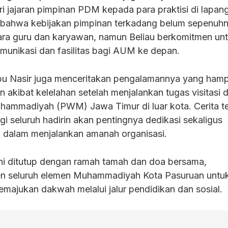
 jajaran pimpinan PDM kepada para praktisi di lapan
 bahwa kebijakan pimpinan terkadang belum sepenuh
ra guru dan karyawan, namun Beliau berkomitmen un
munikasi dan fasilitas bagi AUM ke depan.
Abu Nasir juga menceritakan pengalamannya yang hamp
akibat kelelahan setelah menjalankan tugas visitasi d
hammadiyah (PWM) Jawa Timur di luar kota. Cerita t
i seluruh hadirin akan pentingnya dedikasi sekaligus
 dalam menjalankan amanah organisasi.
 ini ditutup dengan ramah tamah dan doa bersama,
 seluruh elemen Muhammadiyah Kota Pasuruan untuk
emajukan dakwah melalui jalur pendidikan dan sosial.