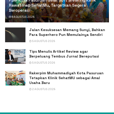
PDM Kota Pasuruan Gelar Soft Breaking Klinik
Rawat Inap SehatMu, Targetkan Segera
Beroperasi
8 AGUSTUS 2026
Jalan Kesuksesan Memang Sunyi, Bahkan
Para Superhero Pun Memulainya Sendiri
5 AGUSTUS 2026
Tips Menulis Artikel Review agar
Berpeluang Tembus Jurnal Bereputasi
5 AGUSTUS 2026
Rakerpim Muhammadiyah Kota Pasuruan
Tetapkan Klinik SehatMU sebagai Amal
Usaha Baru
2 AGUSTUS 2026