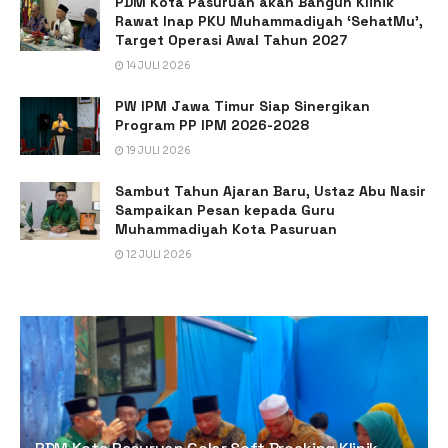
PDM Kota Pasuruan akan Bangun Klinik
Rawat Inap PKU Muhammadiyah ‘SehatMu’,
Target Operasi Awal Tahun 2027
14 JULI 2026
PW IPM Jawa Timur Siap Sinergikan
Program PP IPM 2026-2028
19 JULI 2026
Sambut Tahun Ajaran Baru, Ustaz Abu Nasir
Sampaikan Pesan kepada Guru
Muhammadiyah Kota Pasuruan
12 JULI 2026