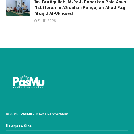
Dr. Taufiqullah, M.Pd.I. Paparkan Pola Asuh
Nabi Ibrahim AS dalam Pengajian Ahad Pagi
Masjid Al-Ukhuwah
31 MEI 2026
© 2026
PasMu
- Media Pencerahan
Navigate Site