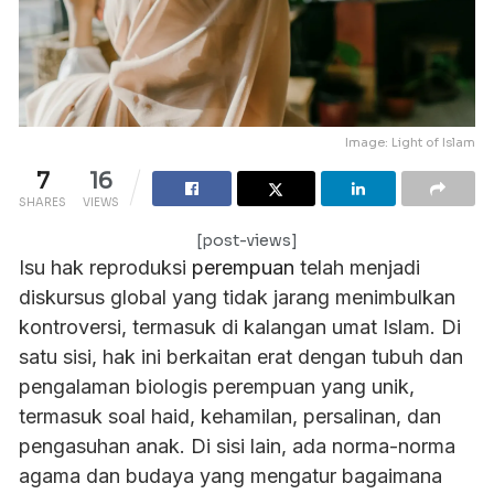
Image: Light of Islam
7
16
SHARES
VIEWS
[post-views]
Isu hak reproduksi
perempuan
telah menjadi
diskursus global yang tidak jarang menimbulkan
kontroversi, termasuk di kalangan umat Islam. Di
satu sisi, hak ini berkaitan erat dengan tubuh dan
pengalaman biologis perempuan yang unik,
termasuk soal haid, kehamilan, persalinan, dan
pengasuhan anak. Di sisi lain, ada norma-norma
agama dan budaya yang mengatur bagaimana