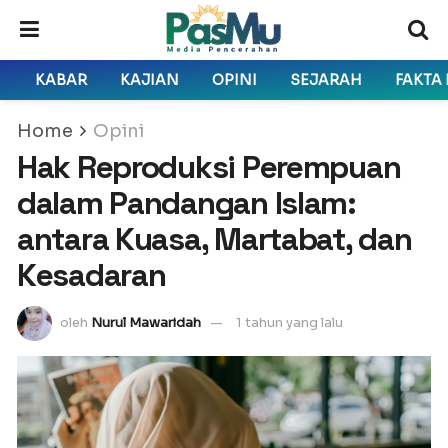
KABAR
KAJIAN
OPINI
SEJARAH
FAKTA
Home
Opini
Hak Reproduksi Perempuan
dalam Pandangan Islam:
antara Kuasa, Martabat, dan
Kesadaran
oleh
Nurul Mawaridah
1 tahun yang lalu