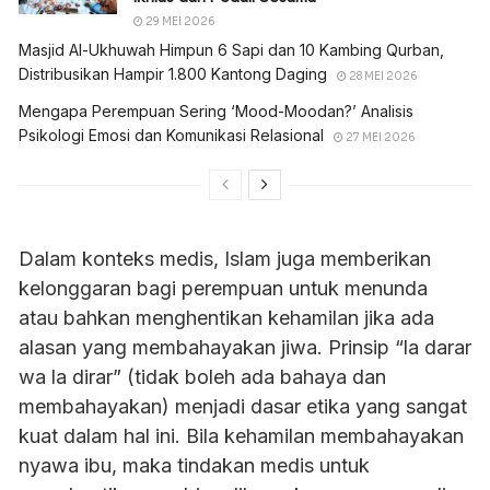
29 MEI 2026
Masjid Al-Ukhuwah Himpun 6 Sapi dan 10 Kambing Qurban,
Distribusikan Hampir 1.800 Kantong Daging
28 MEI 2026
Mengapa Perempuan Sering ‘Mood-Moodan?’ Analisis
Psikologi Emosi dan Komunikasi Relasional
27 MEI 2026
Dalam konteks medis, Islam juga memberikan
kelonggaran bagi perempuan untuk menunda
atau bahkan menghentikan kehamilan jika ada
alasan yang membahayakan jiwa. Prinsip “la darar
wa la dirar” (tidak boleh ada bahaya dan
membahayakan) menjadi dasar etika yang sangat
kuat dalam hal ini. Bila kehamilan membahayakan
nyawa ibu, maka tindakan medis untuk