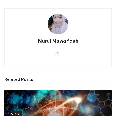
Nurul Mawaridah
Related
Posts
OPINI