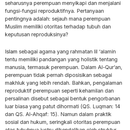
seharusnya perempuan menyikapi dan menjalani
fungsi-fungsi reproduktifnya. Pertanyaan
pentingnya adalah: sejauh mana perempuan
Muslim memiliki otoritas terhadap tubuh dan
keputusan reproduksinya?
Islam
sebagai agama yang rahmatan lil ‘alamin
tentu memiliki pandangan yang holistik tentang
manusia, termasuk perempuan. Dalam Al-Qur’an,
perempuan tidak pernah diposisikan sebagai
makhluk yang lebih rendah. Bahkan, pengalaman
reproduktif perempuan seperti kehamilan dan
persalinan disebut sebagai bentuk pengorbanan
luar biasa yang patut dihormati (QS. Luqman: 14
dan QS. Al-Ahqaf: 15). Namun dalam praktik
sosial dan hukum, seringkali otoritas perempuan
atas tubuhnya justru dikendalikan oleh struktur