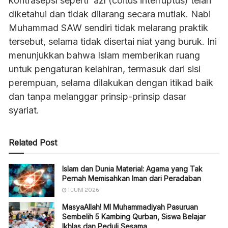
kontrasepsi seperti ‘azl (coitus interruptus) telah
diketahui dan tidak dilarang secara mutlak. Nabi
Muhammad SAW sendiri tidak melarang praktik
tersebut, selama tidak disertai niat yang buruk. Ini
menunjukkan bahwa Islam memberikan ruang
untuk pengaturan kelahiran, termasuk dari sisi
perempuan, selama dilakukan dengan itikad baik
dan tanpa melanggar prinsip-prinsip dasar
syariat.
Related Post
Islam dan Dunia Material: Agama yang Tak
Pernah Memisahkan Iman dari Peradaban
1 JUNI 2026
MasyaAllah! MI Muhammadiyah Pasuruan
Sembelih 5 Kambing Qurban, Siswa Belajar
Ikhlas dan Peduli Sesama