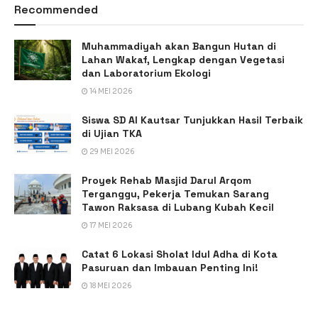
Recommended
Muhammadiyah akan Bangun Hutan di
Lahan Wakaf, Lengkap dengan Vegetasi
dan Laboratorium Ekologi
14 MEI 2026
Siswa SD Al Kautsar Tunjukkan Hasil Terbaik
di Ujian TKA
29 MEI 2026
Proyek Rehab Masjid Darul Arqom
Terganggu, Pekerja Temukan Sarang
Tawon Raksasa di Lubang Kubah Kecil
17 MEI 2026
Catat 6 Lokasi Sholat Idul Adha di Kota
Pasuruan dan Imbauan Penting Ini!
18 MEI 2026