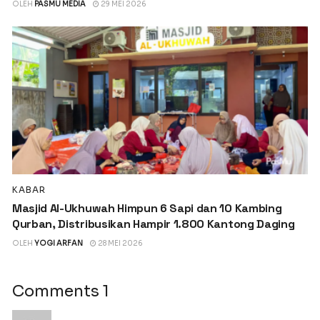
OLEH
PASMU MEDIA
29 MEI 2026
KABAR
Masjid Al-Ukhuwah Himpun 6 Sapi dan 10 Kambing
Qurban, Distribusikan Hampir 1.800 Kantong Daging
OLEH
YOGI ARFAN
28 MEI 2026
Comments
1