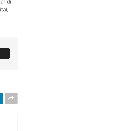
ar di
tal,