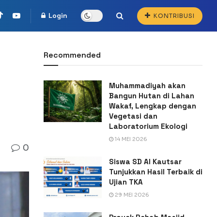
Login
KONTRIBUSI
Recommended
Muhammadiyah akan
Bangun Hutan di Lahan
Wakaf, Lengkap dengan
Vegetasi dan
Laboratorium Ekologi
14 MEI 2026
0
Siswa SD Al Kautsar
Tunjukkan Hasil Terbaik di
Ujian TKA
29 MEI 2026