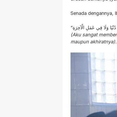
(Aku sangat membenc
maupun akhiratnya).