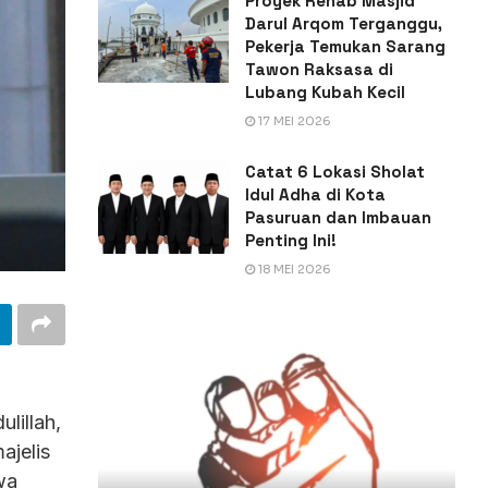
Proyek Rehab Masjid
Darul Arqom Terganggu,
Pekerja Temukan Sarang
Tawon Raksasa di
Lubang Kubah Kecil
17 MEI 2026
Catat 6 Lokasi Sholat
Idul Adha di Kota
Pasuruan dan Imbauan
Penting Ini!
18 MEI 2026
lillah,
ajelis
wa