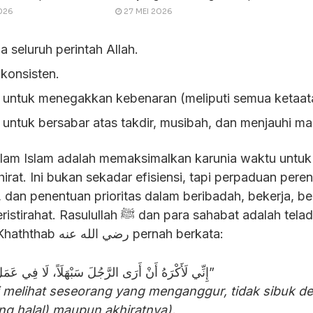
026
27 MEI 2026
a seluruh perintah Allah.
 konsisten.
i untuk menegakkan kebenaran (meliputi semua ketaat
 untuk bersabar atas takdir, musibah, dan menjauhi ma
am Islam adalah memaksimalkan karunia waktu untuk
rat. Ini bukan sekadar efisiensi, tapi perpaduan per
i, dan penentuan prioritas dalam beribadah, bekerja, be
llah ﷺ dan para sahabat adalah teladan
terbaik. Umar bin Al-Khaththab رضي الله عنه pernah berkata:
“إِنِّي لَأَكْرَهُ أَنْ أَرَى الرَّجُلَ سَبْهَلَاً، لَا فِي عَمَلِ دُنْيَا وَلَا فِي عَمَلِ آخِرَةٍ”
 melihat seseorang yang menganggur, tidak sibuk d
ng halal) maupun akhiratnya).