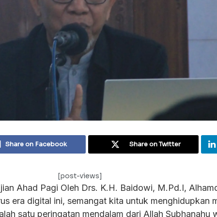
Share on Facebook
Share on Twitter
[post-views]
jian Ahad Pagi Oleh Drs. K.H. Baidowi, M.Pd.I, Alhamdu
us era digital ini, semangat kita untuk menghidupkan m
Salah satu peringatan mendalam dari Allah Subhanahu 