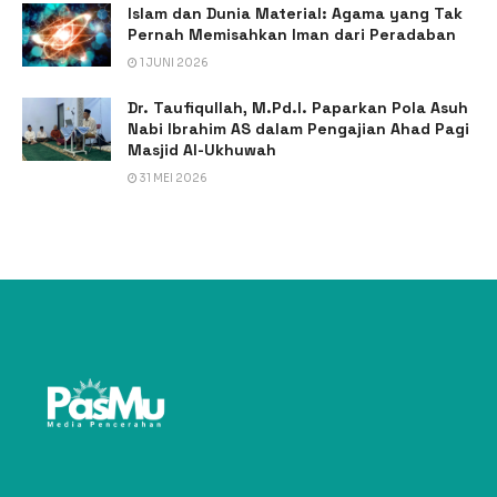
Islam dan Dunia Material: Agama yang Tak
Pernah Memisahkan Iman dari Peradaban
1 JUNI 2026
Dr. Taufiqullah, M.Pd.I. Paparkan Pola Asuh
Nabi Ibrahim AS dalam Pengajian Ahad Pagi
Masjid Al-Ukhuwah
31 MEI 2026