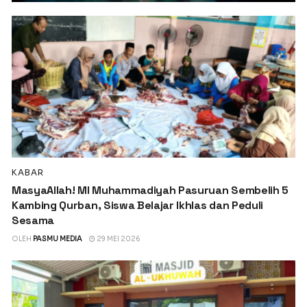
KABAR
MasyaAllah! MI Muhammadiyah Pasuruan Sembelih 5
Kambing Qurban, Siswa Belajar Ikhlas dan Peduli
Sesama
OLEH
PASMU MEDIA
29 MEI 2026