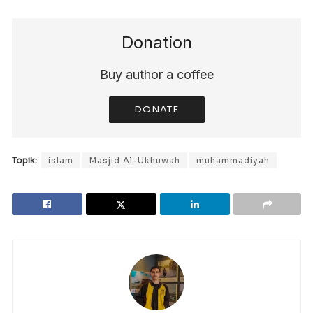
Donation
Buy author a coffee
DONATE
Topik:
islam
Masjid Al-Ukhuwah
muhammadiyah