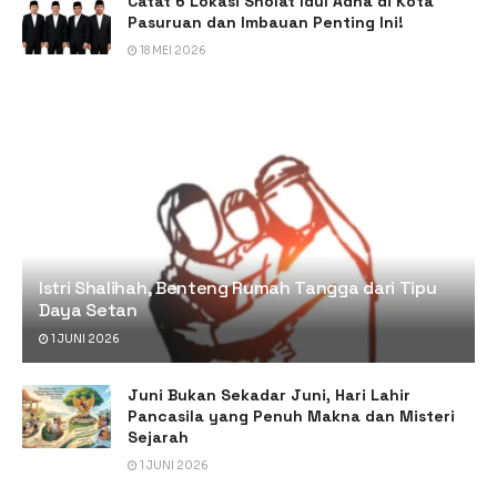
Catat 6 Lokasi Sholat Idul Adha di Kota
Pasuruan dan Imbauan Penting Ini!
18 MEI 2026
Istri Shalihah, Benteng Rumah Tangga dari Tipu
Daya Setan
1 JUNI 2026
Juni Bukan Sekadar Juni, Hari Lahir
Pancasila yang Penuh Makna dan Misteri
Sejarah
1 JUNI 2026