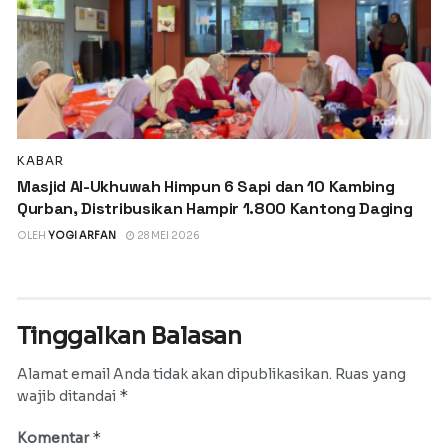
KABAR
Masjid Al-Ukhuwah Himpun 6 Sapi dan 10 Kambing
Qurban, Distribusikan Hampir 1.800 Kantong Daging
OLEH
YOGI ARFAN
28 MEI 2026
Tinggalkan Balasan
Alamat email Anda tidak akan dipublikasikan.
Ruas yang
*
wajib ditandai
*
Komentar