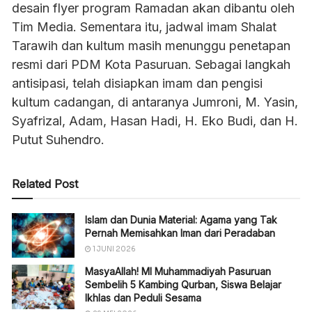
desain flyer program Ramadan akan dibantu oleh
Tim Media. Sementara itu, jadwal imam Shalat
Tarawih dan kultum masih menunggu penetapan
resmi dari PDM Kota Pasuruan. Sebagai langkah
antisipasi, telah disiapkan imam dan pengisi
kultum cadangan, di antaranya Jumroni, M. Yasin,
Syafrizal, Adam, Hasan Hadi, H. Eko Budi, dan H.
Putut Suhendro.
Related Post
Islam dan Dunia Material: Agama yang Tak
Pernah Memisahkan Iman dari Peradaban
1 JUNI 2026
MasyaAllah! MI Muhammadiyah Pasuruan
Sembelih 5 Kambing Qurban, Siswa Belajar
Ikhlas dan Peduli Sesama