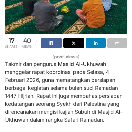
17
40
SHARES
VIEWS
[post-views]
Takmir dan pengurus
Masjid Al-Ukhuwah
menggelar rapat koordinasi pada Selasa, 4
Februari 2026, guna mematangkan persiapan
berbagai kegiatan selama bulan suci Ramadan
1447 Hijriah. Rapat ini juga membahas persiapan
kedatangan seorang Syekh dari Palestina yang
direncanakan mengisi kajian Subuh di Masjid Al-
Ukhuwah dalam rangka Safari Ramadan.