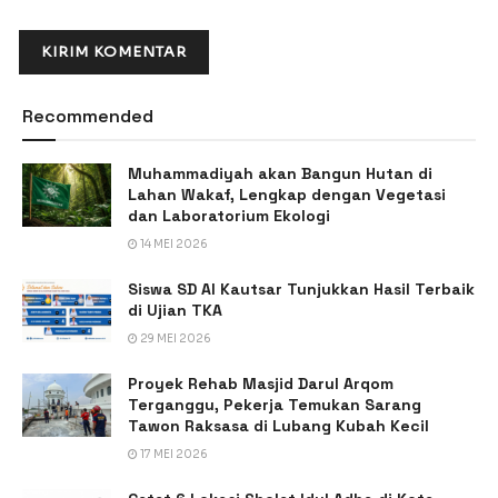
Recommended
Muhammadiyah akan Bangun Hutan di
Lahan Wakaf, Lengkap dengan Vegetasi
dan Laboratorium Ekologi
14 MEI 2026
Siswa SD Al Kautsar Tunjukkan Hasil Terbaik
di Ujian TKA
29 MEI 2026
Proyek Rehab Masjid Darul Arqom
Terganggu, Pekerja Temukan Sarang
Tawon Raksasa di Lubang Kubah Kecil
17 MEI 2026