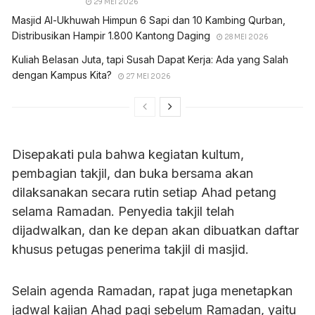
29 MEI 2026
Masjid Al-Ukhuwah Himpun 6 Sapi dan 10 Kambing Qurban,
Distribusikan Hampir 1.800 Kantong Daging
28 MEI 2026
Kuliah Belasan Juta, tapi Susah Dapat Kerja: Ada yang Salah
dengan Kampus Kita?
27 MEI 2026
Disepakati pula bahwa kegiatan kultum,
pembagian takjil, dan buka bersama akan
dilaksanakan secara rutin setiap Ahad petang
selama Ramadan. Penyedia takjil telah
dijadwalkan, dan ke depan akan dibuatkan daftar
khusus petugas penerima takjil di masjid.
Selain agenda Ramadan, rapat juga menetapkan
jadwal kajian Ahad pagi sebelum Ramadan, yaitu