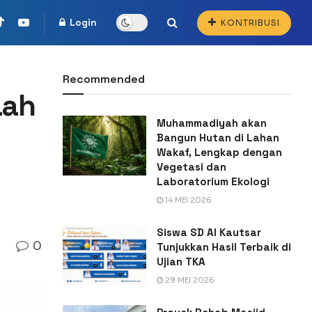
Login
KONTRIBUSI
Recommended
aah
Muhammadiyah akan
Bangun Hutan di Lahan
Wakaf, Lengkap dengan
Vegetasi dan
Laboratorium Ekologi
14 MEI 2026
Siswa SD Al Kautsar
0
Tunjukkan Hasil Terbaik di
Ujian TKA
29 MEI 2026