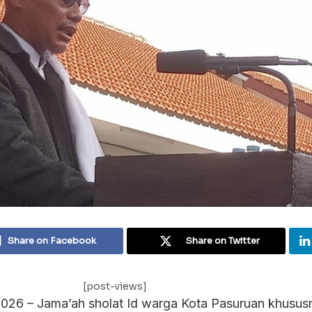
Share on Facebook
Share on Twitter
[post-views]
026 – Jama’ah sholat Id warga Kota Pasuruan khusus