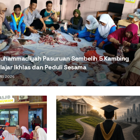
Muhammadiyah Pasuruan Sembelih 5 Kambing
lajar Ikhlas dan Peduli Sesama
EI 2026