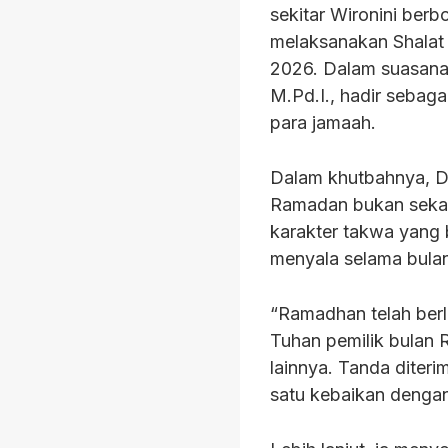
sekitar Wironini be
melaksanakan Shalat 
2026. Dalam suasana 
M.Pd.I., hadir sebag
para jamaah.
Dalam khutbahnya, D
Ramadan bukan seka
karakter takwa yang b
menyala selama bulan
“Ramadhan telah berl
Tuhan pemilik bulan 
lainnya. Tanda dite
satu kebaikan dengan