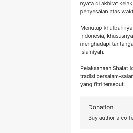
nyata di akhirat kel
penyesalan atas wakt
Menutup khutbahnya,
Indonesia, khususnya
menghadapi tantangan
Islamiyah.
Pelaksanaan Shalat Id 
tradisi bersalam-sala
yang fitri tersebut.
Donation
Buy author a coff