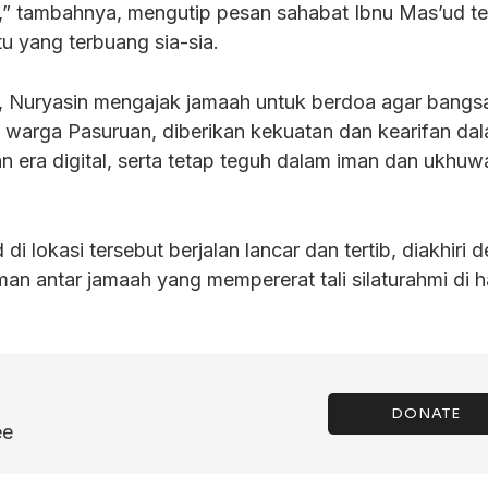
ak,” tambahnya, mengutip pesan sahabat Ibnu Mas’ud t
u yang terbuang sia-sia.
 Nuryasin mengajak jamaah untuk berdoa agar bangs
 warga Pasuruan, diberikan kekuatan dan kearifan da
 era digital, serta tetap teguh dalam iman dan ukhuw
di lokasi tersebut berjalan lancar dan tertib, diakhiri 
man antar jamaah yang mempererat tali silaturahmi di h
DONATE
ee