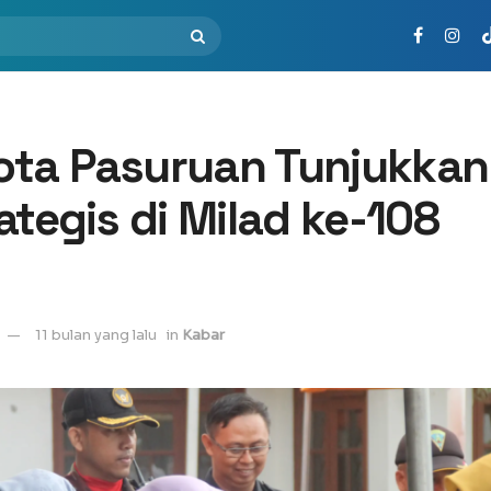
ta Pasuruan Tunjukkan
ategis di Milad ke-108
11 bulan yang lalu
in
Kabar