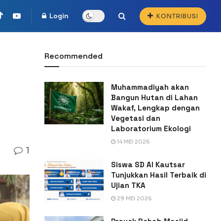
Login
KONTRIBUSI
Recommended
Muhammadiyah akan
Bangun Hutan di Lahan
Wakaf, Lengkap dengan
Vegetasi dan
Laboratorium Ekologi
14 MEI 2026
1
Siswa SD Al Kautsar
Tunjukkan Hasil Terbaik di
Ujian TKA
29 MEI 2026