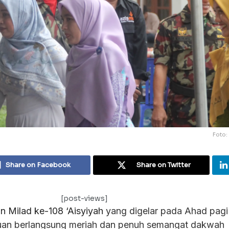
Foto:
Share on Facebook
Share on Twitter
[post-views]
n Milad ke-108 ‘Aisyiyah
yang digelar pada Ahad pagi
uan berlangsung meriah dan penuh semangat dakwah