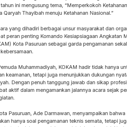
tahun ini mengusung tema, “Memperkokoh Ketahana
a Qaryah Thayibah menuju Ketahanan Nasional.”
cara yang dihadiri berbagai unsur masyarakat dan orga
apat peran penting Komando Kesiapsiagaan Angkatan 
M) Kota Pasuruan sebagai garda pengamanan sekal
 kebersamaan.
 Pemuda Muhammadiyah, KOKAM hadir tidak hanya un
dan keamanan, tetapi juga menunjukkan dukungan nyat
yiyah. Dengan penuh tanggung jawab dan sikap profesi
at aktif dalam mengamankan jalannya acara sejak pe
iatan.
ta Pasuruan, Ade Darmawan, menyampaikan bahwa
kan hanya soal pengamanan teknis semata, tetapi jug