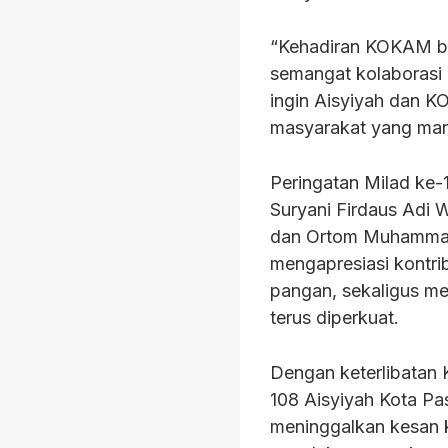
“Kehadiran KOKAM buk
semangat kolaborasi 
ingin Aisyiyah dan 
masyarakat yang man
Peringatan Milad ke-1
Suryani Firdaus Adi 
dan Ortom Muhammadi
mengapresiasi kontri
pangan, sekaligus m
terus diperkuat.
Dengan keterlibatan
108 Aisyiyah Kota Pas
meninggalkan kesan k