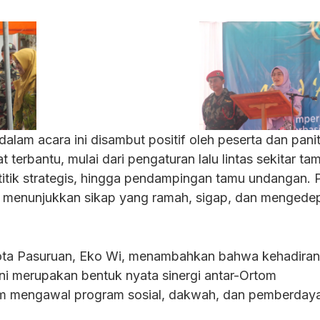
am acara ini disambut positif oleh peserta dan panit
terbantu, mulai dari pengaturan lalu lintas sekitar ta
-titik strategis, hingga pendampingan tamu undangan. 
menunjukkan sikap yang ramah, sigap, dan mengede
ta Pasuruan, Eko Wi, menambahkan bahwa kehadiran
ni merupakan bentuk nyata sinergi antar-Ortom
 mengawal program sosial, dakwah, dan pemberday