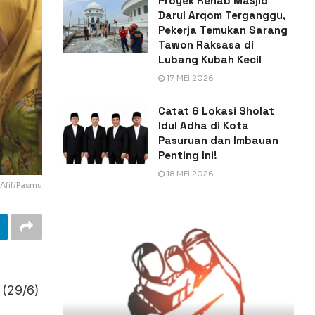
Proyek Rehab Masjid
Darul Arqom Terganggu,
Pekerja Temukan Sarang
Tawon Raksasa di
Lubang Kubah Kecil
17 MEI 2026
Catat 6 Lokasi Sholat
Idul Adha di Kota
Pasuruan dan Imbauan
Penting Ini!
18 MEI 2026
 Afif/Pasmu
 (29/6)