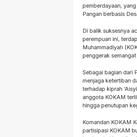
pemberdayaan, yang 
Pangan berbasis Des
Di balik suksesnya a
perempuan ini, terd
Muhammadiyah (KOKA
penggerak semangat
Sebagai bagian dari
menjaga ketertiban 
terhadap kiprah ‘Ais
anggota KOKAM terlib
hingga penutupan keg
Komandan KOKAM Ko
partisipasi KOKAM bu