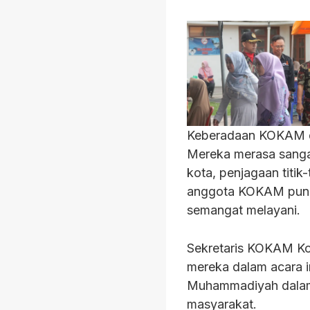
Keberadaan KOKAM dal
Mereka merasa sangat 
kota, penjagaan titik
anggota KOKAM pun 
semangat melayani.
Sekretaris KOKAM Ko
mereka dalam acara i
Muhammadiyah dalam
masyarakat.