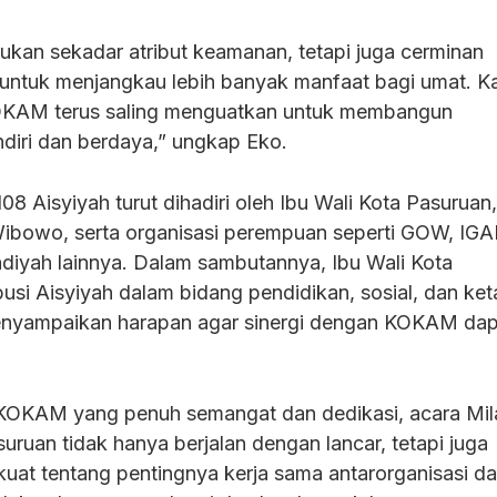
an sekadar atribut keamanan, tetapi juga cerminan
untuk menjangkau lebih banyak manfaat bagi umat. K
KOKAM terus saling menguatkan untuk membangun
diri dan berdaya,” ungkap Eko.
08 Aisyiyah turut dihadiri oleh Ibu Wali Kota Pasuruan,
Wibowo, serta organisasi perempuan seperti GOW, IG
yah lainnya. Dalam sambutannya, Ibu Wali Kota
busi Aisyiyah dalam bidang pendidikan, sosial, dan ke
enyampaikan harapan agar sinergi dengan KOKAM dap
 KOKAM yang penuh semangat dan dedikasi, acara Mil
uruan tidak hanya berjalan dengan lancar, tetapi juga
uat tentang pentingnya kerja sama antarorganisasi d