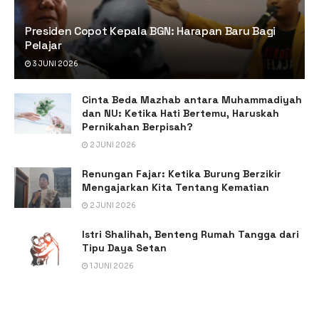
Presiden Copot Kepala BGN: Harapan Baru Bagi
Pelajar
3 JUNI 2026
Cinta Beda Mazhab antara Muhammadiyah
dan NU: Ketika Hati Bertemu, Haruskah
Pernikahan Berpisah?
2 JUNI 2026
Renungan Fajar: Ketika Burung Berzikir
Mengajarkan Kita Tentang Kematian
2 JUNI 2026
Istri Shalihah, Benteng Rumah Tangga dari
Tipu Daya Setan
1 JUNI 2026