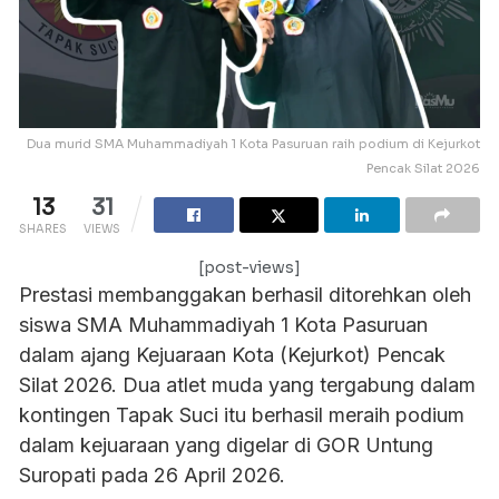
Dua murid SMA Muhammadiyah 1 Kota Pasuruan raih podium di Kejurkot
Pencak Silat 2026
13
31
SHARES
VIEWS
[post-views]
Prestasi membanggakan berhasil ditorehkan oleh
siswa SMA Muhammadiyah 1 Kota Pasuruan
dalam ajang Kejuaraan Kota (Kejurkot) Pencak
Silat 2026. Dua atlet muda yang tergabung dalam
kontingen Tapak Suci itu berhasil meraih podium
dalam kejuaraan yang digelar di GOR Untung
Suropati pada 26 April 2026.