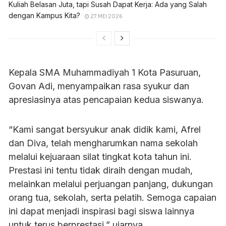
Kuliah Belasan Juta, tapi Susah Dapat Kerja: Ada yang Salah
dengan Kampus Kita?
27 MEI 2026
Kepala SMA Muhammadiyah 1 Kota Pasuruan,
Govan Adi, menyampaikan rasa syukur dan
apresiasinya atas pencapaian kedua siswanya.
“Kami sangat bersyukur anak didik kami, Afrel
dan Diva, telah mengharumkan nama sekolah
melalui kejuaraan silat tingkat kota tahun ini.
Prestasi ini tentu tidak diraih dengan mudah,
melainkan melalui perjuangan panjang, dukungan
orang tua, sekolah, serta pelatih. Semoga capaian
ini dapat menjadi inspirasi bagi siswa lainnya
untuk terus berprestasi,” ujarnya.