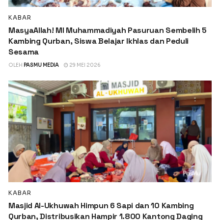
KABAR
MasyaAllah! MI Muhammadiyah Pasuruan Sembelih 5
Kambing Qurban, Siswa Belajar Ikhlas dan Peduli
Sesama
OLEH
PASMU MEDIA
29 MEI 2026
KABAR
Masjid Al-Ukhuwah Himpun 6 Sapi dan 10 Kambing
Qurban, Distribusikan Hampir 1.800 Kantong Daging