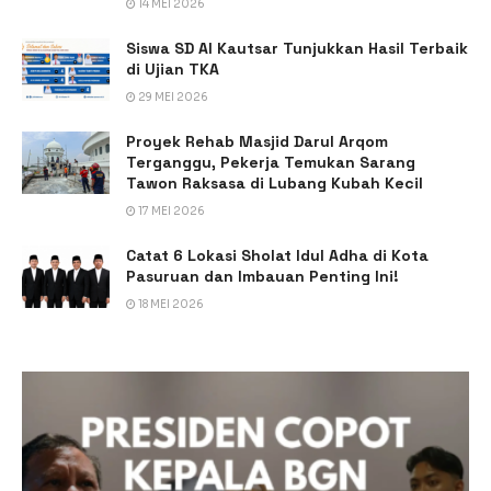
14 MEI 2026
Siswa SD Al Kautsar Tunjukkan Hasil Terbaik
di Ujian TKA
29 MEI 2026
Proyek Rehab Masjid Darul Arqom
Terganggu, Pekerja Temukan Sarang
Tawon Raksasa di Lubang Kubah Kecil
17 MEI 2026
Catat 6 Lokasi Sholat Idul Adha di Kota
Pasuruan dan Imbauan Penting Ini!
18 MEI 2026