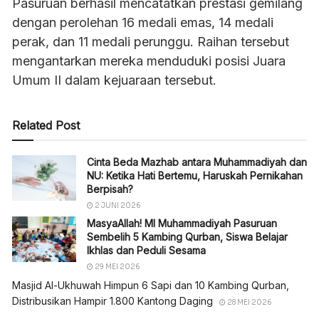
Pasuruan berhasil mencatatkan prestasi gemilang
dengan perolehan 16 medali emas, 14 medali
perak, dan 11 medali perunggu. Raihan tersebut
mengantarkan mereka menduduki posisi Juara
Umum II dalam kejuaraan tersebut.
Related Post
Cinta Beda Mazhab antara Muhammadiyah dan
NU: Ketika Hati Bertemu, Haruskah Pernikahan
Berpisah?
2 JUNI 2026
MasyaAllah! MI Muhammadiyah Pasuruan
Sembelih 5 Kambing Qurban, Siswa Belajar
Ikhlas dan Peduli Sesama
29 MEI 2026
Masjid Al-Ukhuwah Himpun 6 Sapi dan 10 Kambing Qurban,
Distribusikan Hampir 1.800 Kantong Daging
28 MEI 2026