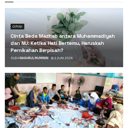
OPINI
Cinta Beda Mazhab antara Muhammadiyah
dan NU: Ketika Hati Bertemu, Haruskah
Pernikahan Berpisah?
OLEH
NASHRUL MUMININ
2 JUNI 2026