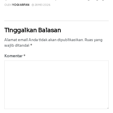
OLEH
YOGI ARFAN
28 MEI 2026
Tinggalkan Balasan
Alamat email Anda tidak akan dipublikasikan.
Ruas yang
*
wajib ditandai
*
Komentar