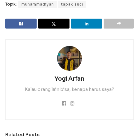
Topik:
muhammadiyah
tapak suci
Yogi Arfan
Kalau orang lain bisa, kenapa harus saya?
Related
Posts