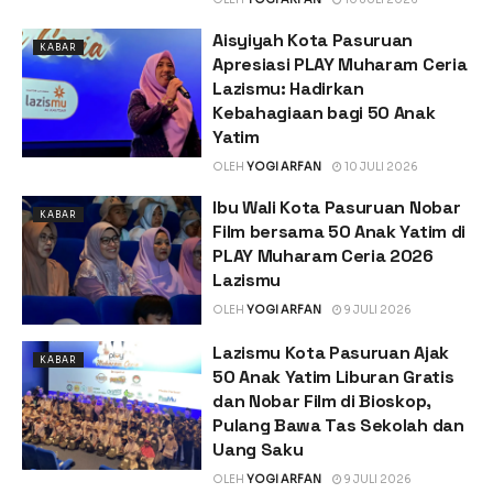
Aisyiyah Kota Pasuruan
KABAR
Apresiasi PLAY Muharam Ceria
Lazismu: Hadirkan
Kebahagiaan bagi 50 Anak
Yatim
OLEH
YOGI ARFAN
10 JULI 2026
Ibu Wali Kota Pasuruan Nobar
KABAR
Film bersama 50 Anak Yatim di
PLAY Muharam Ceria 2026
Lazismu
OLEH
YOGI ARFAN
9 JULI 2026
Lazismu Kota Pasuruan Ajak
KABAR
50 Anak Yatim Liburan Gratis
dan Nobar Film di Bioskop,
Pulang Bawa Tas Sekolah dan
Uang Saku
OLEH
YOGI ARFAN
9 JULI 2026