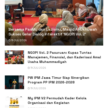
Bersama PasMu dan Lazismu, Masjid Al-Ukhuwah
Sukses Gelar Dialog Interaktif ‘NGOPI Vol. 2’
19 JULI 2026
NGOPI Vol. 2 Pasuruan: Kupas Tuntas
Manajemen, Finansial, dan Kaderisasi Amal
Usaha Muhammadiyah
19 JULI 2026
PW IPM Jawa Timur Siap Sinergikan
Program PP IPM 2026-2028
19 JULI 2026
My IPM V2 Permudah Kader Kelola
Organisasi dan Kegiatan