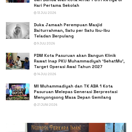
Hari Pertama Sekolah
13 JULI 2026
Duka Jamaah Perempuan Masjid
Baiturrahman, Satu per Satu Ibu-Ibu
Teladan Berpulang
9 JULI 2026
PDM Kota Pasuruan akan Bangun Klinik
Rawat Inap PKU Muhammadiyah ‘SehatMu’,
Target Operasi Awal Tahun 2027
14 JULI 2026
MI Muhammadiyah dan TK ABA 1 Kota
Pasuruan Melepas Generasi Berprestasi
Menyongsong Masa Depan Gemilang
21 JUNI 2026