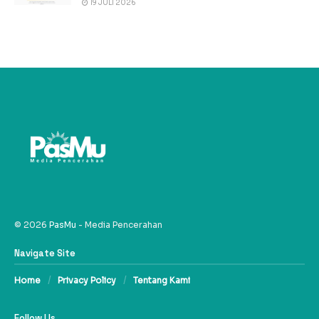
19 JULI 2026
© 2026
PasMu
- Media Pencerahan
Navigate Site
Home
Privacy Policy
Tentang Kami
Follow Us