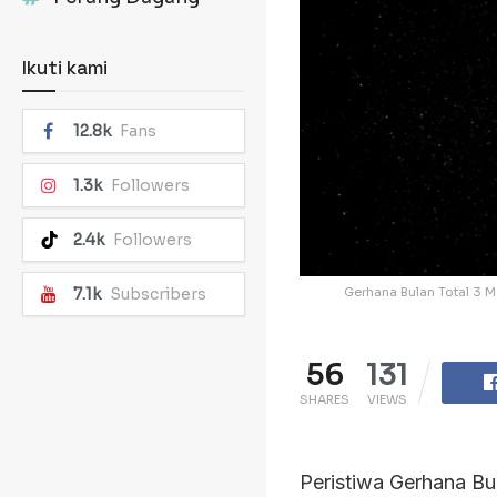
Ikuti kami
12.8k
Fans
1.3k
Followers
2.4k
Followers
Gerhana Bulan Total 3 M
7.1k
Subscribers
56
131
SHARES
VIEWS
Peristiwa Gerhana B