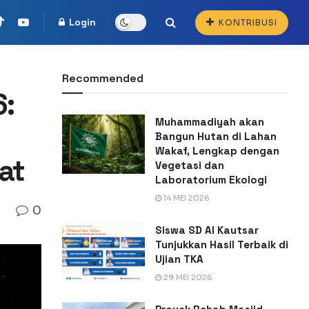
Login
KONTRIBUSI
Recommended
6:
Muhammadiyah akan
Bangun Hutan di Lahan
Wakaf, Lengkap dengan
at
Vegetasi dan
Laboratorium Ekologi
14 MEI 2026
0
Siswa SD Al Kautsar
Tunjukkan Hasil Terbaik di
Ujian TKA
29 MEI 2026