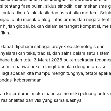
si tentang fase bulan, siklus sinodik, dan mekanisme 
antara ilmu falak klasik dan astrofisika modern. Selain
enjadi pintu masuk dialog lintas ormas dan negara tent
r hijriah global, bukan dalam semangat kompetisi, mel
fikih.
 dapat dipahami sebagai proyek epistemologis dan
yelaraskan teks, tradisi, dan sains dalam satu sistem
erhana bulan total 3 Maret 2026 bukan sekadar fenome
 cermin bahwa hukum langit berjalan dengan presisi.
lagi apakah kita mampu menghitungnya, tetapi apaka
fondasi kebersamaan.
kan keteraturan, maka manusia memiliki peluang untuk
asionalitas dan visi yang sama luasnya.