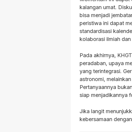
kalangan umat. Disku
bisa menjadi jembatan 
peristiwa ini dapat m
standardisasi kalende
kolaborasi ilmiah dan 
Pada akhirnya, KHGT
peradaban, upaya men
yang terintegrasi. G
astronomi, melainkan
Pertanyaannya bukan 
siap menjadikannya 
Jika langit menunjuk
kebersamaan dengan r