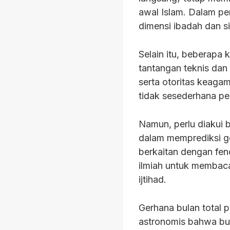
awal Islam. Dalam per
dimensi ibadah dan simb
Selain itu, beberapa
tantangan teknis dan 
serta otoritas keaga
tidak sesederhana pe
Namun, perlu diakui b
dalam memprediksi ger
berkaitan dengan fe
ilmiah untuk memba
ijtihad.
Gerhana bulan total
astronomis bahwa bu