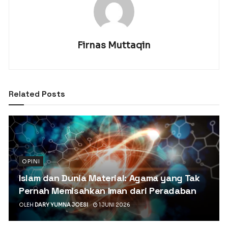
Firnas Muttaqin
Related
Posts
OPINI
Islam dan Dunia Material: Agama yang Tak
Pernah Memisahkan Iman dari Peradaban
OLEH
DARY YUMNA JOESI
1 JUNI 2026