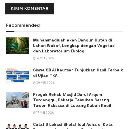
Recommended
Muhammadiyah akan Bangun Hutan di
Lahan Wakaf, Lengkap dengan Vegetasi
dan Laboratorium Ekologi
14 MEI 2026
Siswa SD Al Kautsar Tunjukkan Hasil Terbaik
di Ujian TKA
29 MEI 2026
Proyek Rehab Masjid Darul Arqom
Terganggu, Pekerja Temukan Sarang
Tawon Raksasa di Lubang Kubah Kecil
17 MEI 2026
Catat 6 Lokasi Sholat Idul Adha di Kota