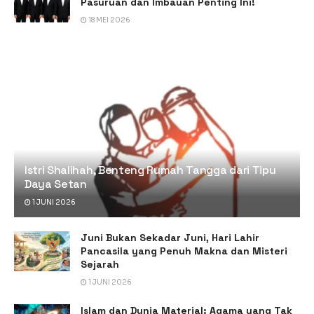
Pasuruan dan Imbauan Penting Ini!
18 MEI 2026
Istri Shalihah, Benteng Rumah Tangga dari Tipu
Daya Setan
1 JUNI 2026
Juni Bukan Sekadar Juni, Hari Lahir
Pancasila yang Penuh Makna dan Misteri
Sejarah
1 JUNI 2026
Islam dan Dunia Material: Agama yang Tak