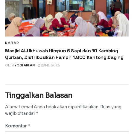
KABAR
Masjid Al-Ukhuwah Himpun 6 Sapi dan 10 Kambing
Qurban, Distribusikan Hampir 1.800 Kantong Daging
OLEH
YOGI ARFAN
28 MEI 2026
Tinggalkan Balasan
Alamat email Anda tidak akan dipublikasikan.
Ruas yang
*
wajib ditandai
*
Komentar