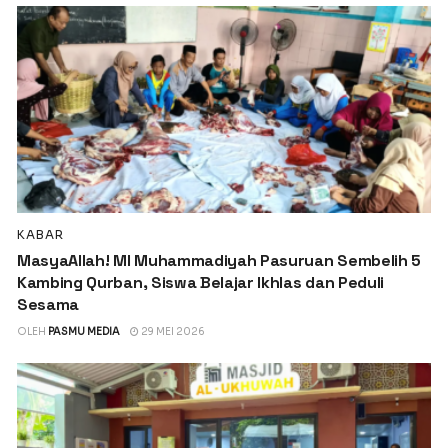
KABAR
MasyaAllah! MI Muhammadiyah Pasuruan Sembelih 5
Kambing Qurban, Siswa Belajar Ikhlas dan Peduli
Sesama
OLEH
PASMU MEDIA
29 MEI 2026