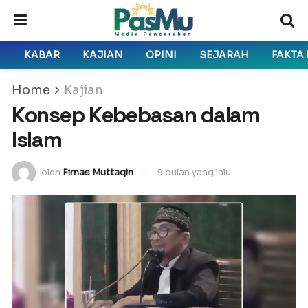
KABAR
KAJIAN
OPINI
SEJARAH
FAKTA
Home
Kajian
Konsep Kebebasan dalam
Islam
oleh
Firnas Muttaqin
9 bulan yang lalu