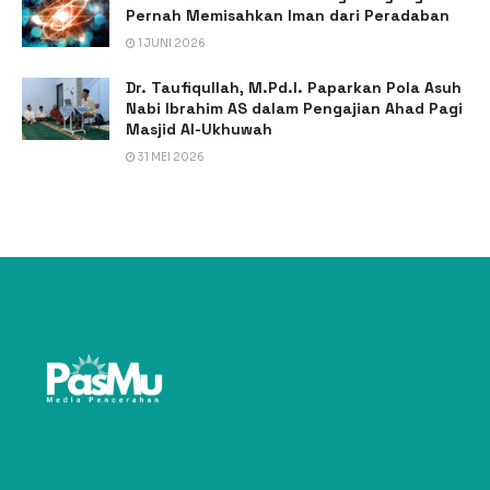
Pernah Memisahkan Iman dari Peradaban
1 JUNI 2026
Dr. Taufiqullah, M.Pd.I. Paparkan Pola Asuh
Nabi Ibrahim AS dalam Pengajian Ahad Pagi
Masjid Al-Ukhuwah
31 MEI 2026