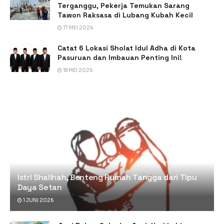
Terganggu, Pekerja Temukan Sarang
Tawon Raksasa di Lubang Kubah Kecil
17 MEI 2026
Catat 6 Lokasi Sholat Idul Adha di Kota
Pasuruan dan Imbauan Penting Ini!
18 MEI 2026
Istri Shalihah, Benteng Rumah Tangga dari Tipu
Daya Setan
1 JUNI 2026