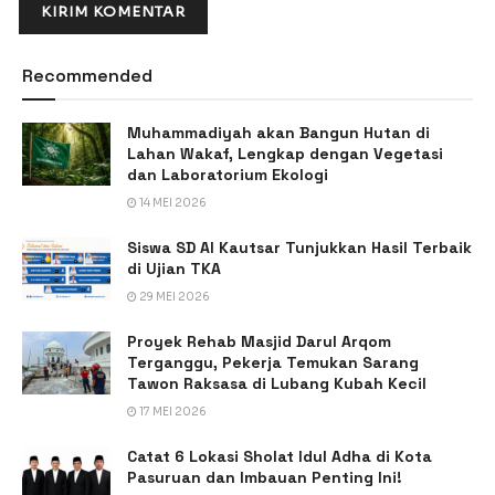
Recommended
Muhammadiyah akan Bangun Hutan di
Lahan Wakaf, Lengkap dengan Vegetasi
dan Laboratorium Ekologi
14 MEI 2026
Siswa SD Al Kautsar Tunjukkan Hasil Terbaik
di Ujian TKA
29 MEI 2026
Proyek Rehab Masjid Darul Arqom
Terganggu, Pekerja Temukan Sarang
Tawon Raksasa di Lubang Kubah Kecil
17 MEI 2026
Catat 6 Lokasi Sholat Idul Adha di Kota
Pasuruan dan Imbauan Penting Ini!