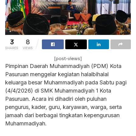
3
8
SHARES
VIEWS
[post-views]
Pimpinan Daerah Muhammadiyah (PDM) Kota
Pasuruan menggelar kegiatan halalbihalal
keluarga besar Muhammadiyah pada Sabtu pagi
(4/4/2026) di SMK Muhammadiyah 1 Kota
Pasuruan. Acara ini dihadiri oleh puluhan
pengurus, kader, guru, karyawan, warga, serta
jamaah dari berbagai tingkatan kepengurusan
Muhammadiyah.