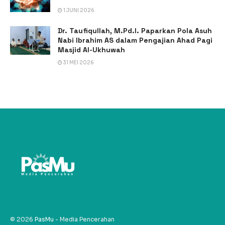
1 JUNI 2026
Dr. Taufiqullah, M.Pd.I. Paparkan Pola Asuh
Nabi Ibrahim AS dalam Pengajian Ahad Pagi
Masjid Al-Ukhuwah
31 MEI 2026
© 2026
PasMu
- Media Pencerahan