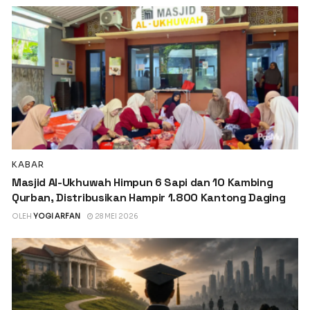
KABAR
Masjid Al-Ukhuwah Himpun 6 Sapi dan 10 Kambing
Qurban, Distribusikan Hampir 1.800 Kantong Daging
OLEH
YOGI ARFAN
28 MEI 2026