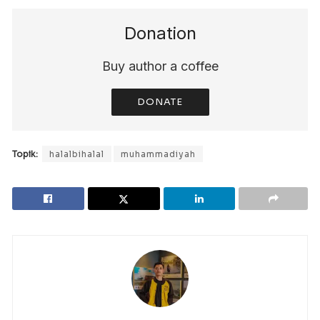
Donation
Buy author a coffee
DONATE
Topik:
halalbihalal
muhammadiyah