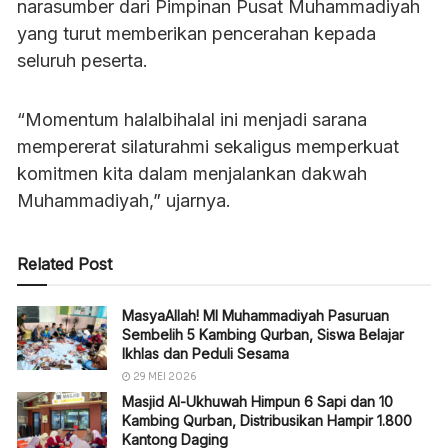
narasumber dari Pimpinan Pusat Muhammadiyah
yang turut memberikan pencerahan kepada
seluruh peserta.
“Momentum halalbihalal ini menjadi sarana
mempererat silaturahmi sekaligus memperkuat
komitmen kita dalam menjalankan dakwah
Muhammadiyah,” ujarnya.
Related Post
MasyaAllah! MI Muhammadiyah Pasuruan
Sembelih 5 Kambing Qurban, Siswa Belajar
Ikhlas dan Peduli Sesama
29 MEI 2026
Masjid Al-Ukhuwah Himpun 6 Sapi dan 10
Kambing Qurban, Distribusikan Hampir 1.800
Kantong Daging