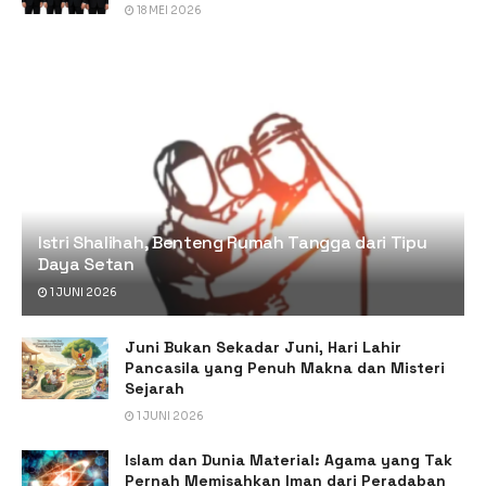
18 MEI 2026
Istri Shalihah, Benteng Rumah Tangga dari Tipu
Daya Setan
1 JUNI 2026
Juni Bukan Sekadar Juni, Hari Lahir
Pancasila yang Penuh Makna dan Misteri
Sejarah
1 JUNI 2026
Islam dan Dunia Material: Agama yang Tak
Pernah Memisahkan Iman dari Peradaban