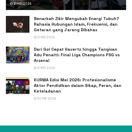
31 MEI 2026
Benarkah Zikir Mengubah Energi Tubuh?
Rahasia Hubungan Islam, Frekuensi, dan
Getaran yang Jarang Dibahas
31 MEI 2026
Dari Gol Cepat Havertz hingga Tangisan
Adu Penalti: Final Liga Champions PSG vs
Arsenal
31 MEI 2026
KURMA Edisi Mei 2026: Profesionalisme
Aktor Pendidikan dalam Sikap, Peran, dan
Keteladanan
30 MEI 2026