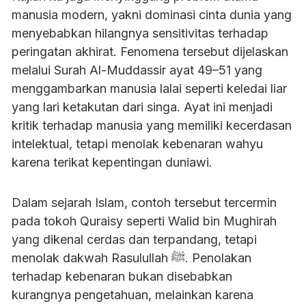
manusia modern, yakni dominasi cinta dunia yang
menyebabkan hilangnya sensitivitas terhadap
peringatan akhirat. Fenomena tersebut dijelaskan
melalui Surah Al-Muddassir ayat 49–51 yang
menggambarkan manusia lalai seperti keledai liar
yang lari ketakutan dari singa. Ayat ini menjadi
kritik terhadap manusia yang memiliki kecerdasan
intelektual, tetapi menolak kebenaran wahyu
karena terikat kepentingan duniawi.
Dalam sejarah Islam, contoh tersebut tercermin
pada tokoh Quraisy seperti Walid bin Mughirah
yang dikenal cerdas dan terpandang, tetapi
menolak dakwah Rasulullah ﷺ. Penolakan
terhadap kebenaran bukan disebabkan
kurangnya pengetahuan, melainkan karena