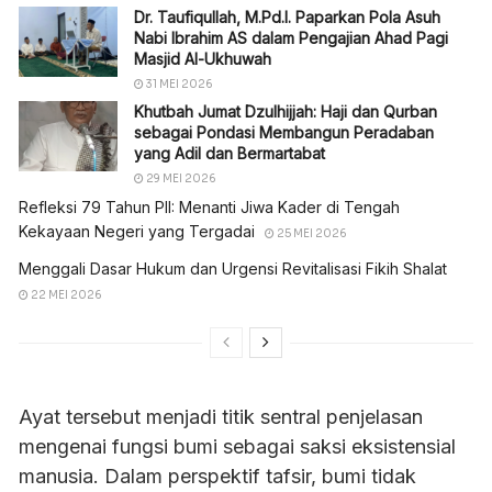
Dr. Taufiqullah, M.Pd.I. Paparkan Pola Asuh
Nabi Ibrahim AS dalam Pengajian Ahad Pagi
Masjid Al-Ukhuwah
31 MEI 2026
Khutbah Jumat Dzulhijjah: Haji dan Qurban
sebagai Pondasi Membangun Peradaban
yang Adil dan Bermartabat
29 MEI 2026
Refleksi 79 Tahun PII: Menanti Jiwa Kader di Tengah
Kekayaan Negeri yang Tergadai
25 MEI 2026
Menggali Dasar Hukum dan Urgensi Revitalisasi Fikih Shalat
22 MEI 2026
Ayat tersebut menjadi titik sentral penjelasan
mengenai fungsi bumi sebagai saksi eksistensial
manusia. Dalam perspektif tafsir, bumi tidak