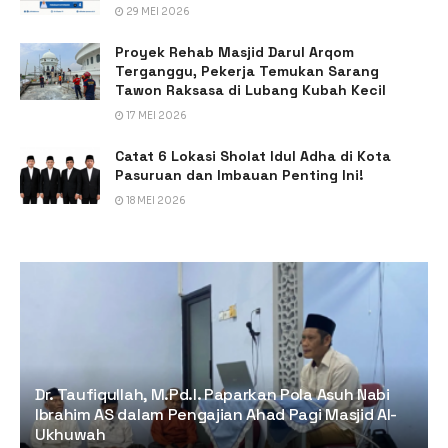
29 MEI 2026
Proyek Rehab Masjid Darul Arqom
Terganggu, Pekerja Temukan Sarang
Tawon Raksasa di Lubang Kubah Kecil
17 MEI 2026
Catat 6 Lokasi Sholat Idul Adha di Kota
Pasuruan dan Imbauan Penting Ini!
18 MEI 2026
Dr. Taufiqullah, M.Pd.I. Paparkan Pola Asuh Nabi
Ibrahim AS dalam Pengajian Ahad Pagi Masjid Al-
Ukhuwah