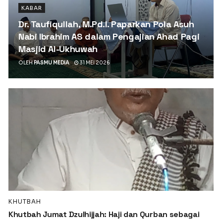
KABAR
Dr. Taufiqullah, M.Pd.I. Paparkan Pola Asuh
Nabi Ibrahim AS dalam Pengajian Ahad Pagi
Masjid Al-Ukhuwah
OLEH
PASMU MEDIA
31 MEI 2026
KHUTBAH
Khutbah Jumat Dzulhijjah: Haji dan Qurban sebagai