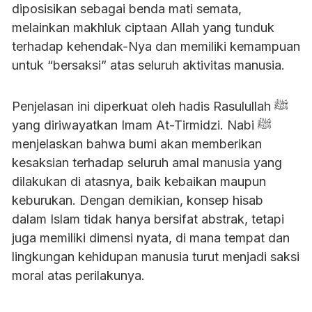
diposisikan sebagai benda mati semata,
melainkan makhluk ciptaan Allah yang tunduk
terhadap kehendak-Nya dan memiliki kemampuan
untuk “bersaksi” atas seluruh aktivitas manusia.
Penjelasan ini diperkuat oleh hadis Rasulullah ﷺ
yang diriwayatkan Imam At-Tirmidzi. Nabi ﷺ
menjelaskan bahwa bumi akan memberikan
kesaksian terhadap seluruh amal manusia yang
dilakukan di atasnya, baik kebaikan maupun
keburukan. Dengan demikian, konsep hisab
dalam Islam tidak hanya bersifat abstrak, tetapi
juga memiliki dimensi nyata, di mana tempat dan
lingkungan kehidupan manusia turut menjadi saksi
moral atas perilakunya.