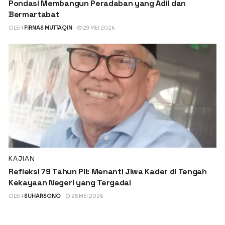
Pondasi Membangun Peradaban yang Adil dan
Bermartabat
OLEH
FIRNAS MUTTAQIN
29 MEI 2026
KAJIAN
Refleksi 79 Tahun PII: Menanti Jiwa Kader di Tengah
Kekayaan Negeri yang Tergadai
OLEH
SUHARSONO
25 MEI 2026