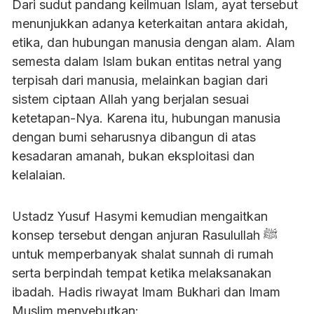
Dari sudut pandang keilmuan Islam, ayat tersebut
menunjukkan adanya keterkaitan antara akidah,
etika, dan hubungan manusia dengan alam. Alam
semesta dalam Islam bukan entitas netral yang
terpisah dari manusia, melainkan bagian dari
sistem ciptaan Allah yang berjalan sesuai
ketetapan-Nya. Karena itu, hubungan manusia
dengan bumi seharusnya dibangun di atas
kesadaran amanah, bukan eksploitasi dan
kelalaian.
Ustadz Yusuf Hasymi kemudian mengaitkan
konsep tersebut dengan anjuran Rasulullah ﷺ
untuk memperbanyak shalat sunnah di rumah
serta berpindah tempat ketika melaksanakan
ibadah. Hadis riwayat Imam Bukhari dan Imam
Muslim menyebutkan: