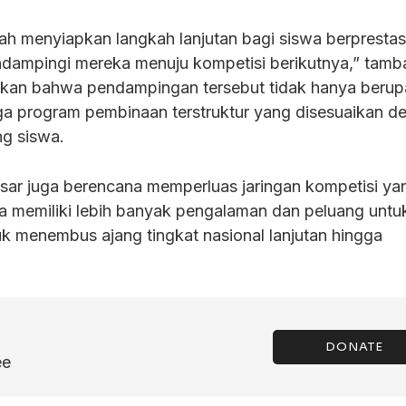
ah menyiapkan langkah lanjutan bagi siswa berprestas
ndampingi mereka menuju kompetisi berikutnya,” tamb
askan bahwa pendampingan tersebut tidak hanya berup
 juga program pembinaan terstruktur yang disesuaikan 
g siswa.
sar juga berencana memperluas jaringan kompetisi ya
swa memiliki lebih banyak pengalaman dan peluang untu
 menembus ajang tingkat nasional lanjutan hingga
DONATE
ee