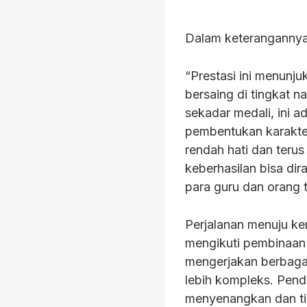
Dalam keterangannya
“Prestasi ini menunj
bersaing di tingkat n
sekadar medali, ini 
pembentukan karakte
rendah hati dan terus 
keberhasilan bisa di
para guru dan orang t
Perjalanan menuju ke
mengikuti pembinaan r
mengerjakan berbagai 
lebih kompleks. Pende
menyenangkan dan t