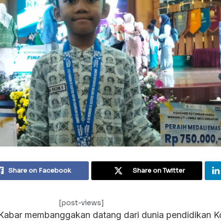
Share on Facebook
Share on Twitter
[post-views]
 Kabar membanggakan datang dari dunia pendidikan K