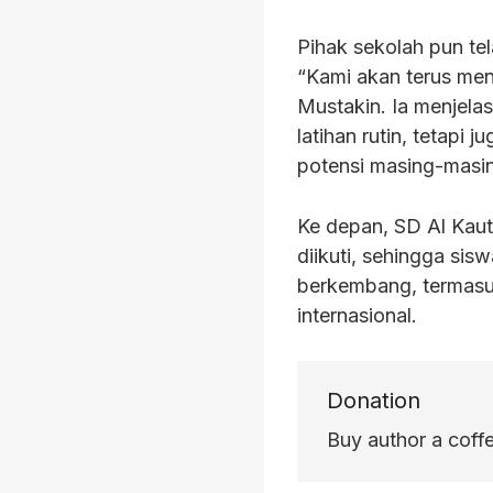
Pihak sekolah pun tel
“Kami akan terus me
Mustakin. Ia menjel
latihan rutin, tetapi
potensi masing-masin
Ke depan, SD Al Kaut
diikuti, sehingga si
berkembang, termasuk
internasional.
Donation
Buy author a coff