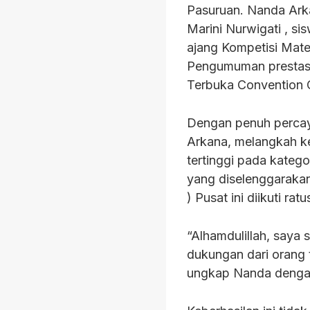
Pasuruan. Nanda Arka
Marini Nurwigati , si
ajang Kompetisi Mate
Pengumuman prestasi 
Terbuka Convention 
Dengan penuh percay
Arkana, melangkah ke
tertinggi pada katego
yang diselenggaraka
) Pusat ini diikuti ra
“Alhamdulillah, saya 
dukungan dari orang 
ungkap Nanda dengan