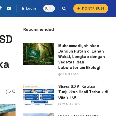
Login
KONTRIBUSI
Recommended
 SD
Muhammadiyah akan
Bangun Hutan di Lahan
Wakaf, Lengkap dengan
ka
Vegetasi dan
Laboratorium Ekologi
14 MEI 2026
Siswa SD Al Kautsar
0
Tunjukkan Hasil Terbaik di
Ujian TKA
29 MEI 2026