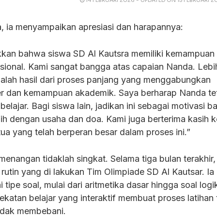
, ia menyampaikan apresiasi dan harapannya:
ukkan bahwa siswa SD Al Kautsra memiliki kemampuan
asional. Kami sangat bangga atas capaian Nanda. Lebih
adalah hasil dari proses panjang yang menggabungkan
r dan kemampuan akademik. Saya berharap Nanda te
belajar. Bagi siswa lain, jadikan ini sebagai motivasi 
raih dengan usaha dan doa. Kami juga berterima kasih 
ua yang telah berperan besar dalam proses ini.”
menangan tidaklah singkat. Selama tiga bulan terakhir
utin yang di lakukan Tim Olimpiade SD Al Kautsar. Ia 
tipe soal, mulai dari aritmetika dasar hingga soal log
katan belajar yang interaktif membuat proses latihan 
idak membebani.