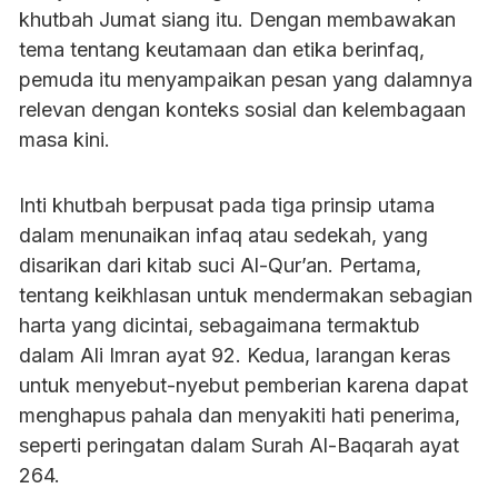
khutbah Jumat siang itu. Dengan membawakan
tema tentang keutamaan dan etika berinfaq,
pemuda itu menyampaikan pesan yang dalamnya
relevan dengan konteks sosial dan kelembagaan
masa kini.
Inti khutbah berpusat pada tiga prinsip utama
dalam menunaikan infaq atau sedekah, yang
disarikan dari kitab suci Al-Qur’an. Pertama,
tentang keikhlasan untuk mendermakan sebagian
harta yang dicintai, sebagaimana termaktub
dalam Ali Imran ayat 92. Kedua, larangan keras
untuk menyebut-nyebut pemberian karena dapat
menghapus pahala dan menyakiti hati penerima,
seperti peringatan dalam Surah Al-Baqarah ayat
264.