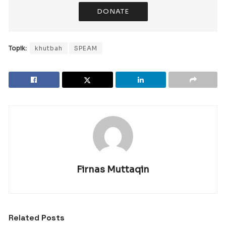
DONATE
Topik:
khutbah
SPEAM
Firnas Muttaqin
Related
Posts