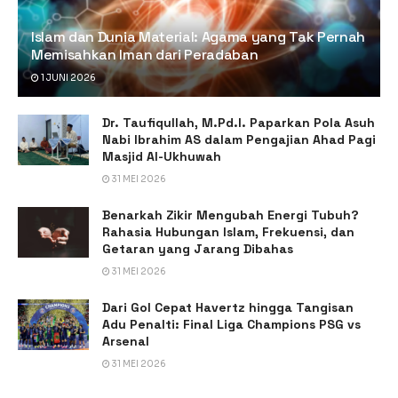
Islam dan Dunia Material: Agama yang Tak Pernah
Memisahkan Iman dari Peradaban
1 JUNI 2026
Dr. Taufiqullah, M.Pd.I. Paparkan Pola Asuh
Nabi Ibrahim AS dalam Pengajian Ahad Pagi
Masjid Al-Ukhuwah
31 MEI 2026
Benarkah Zikir Mengubah Energi Tubuh?
Rahasia Hubungan Islam, Frekuensi, dan
Getaran yang Jarang Dibahas
31 MEI 2026
Dari Gol Cepat Havertz hingga Tangisan
Adu Penalti: Final Liga Champions PSG vs
Arsenal
31 MEI 2026