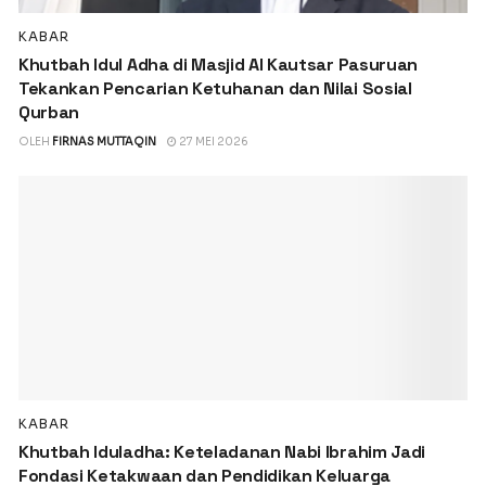
KABAR
Khutbah Idul Adha di Masjid Al Kautsar Pasuruan
Tekankan Pencarian Ketuhanan dan Nilai Sosial
Qurban
OLEH
FIRNAS MUTTAQIN
27 MEI 2026
KABAR
Khutbah Iduladha: Keteladanan Nabi Ibrahim Jadi
Fondasi Ketakwaan dan Pendidikan Keluarga