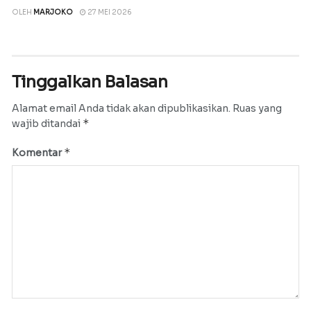
OLEH
MARJOKO
27 MEI 2026
Tinggalkan Balasan
Alamat email Anda tidak akan dipublikasikan.
Ruas yang
*
wajib ditandai
*
Komentar