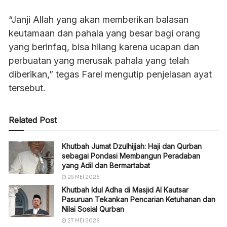
“Janji Allah yang akan memberikan balasan
keutamaan dan pahala yang besar bagi orang
yang berinfaq, bisa hilang karena ucapan dan
perbuatan yang merusak pahala yang telah
diberikan,” tegas Farel mengutip penjelasan ayat
tersebut.
Related Post
Khutbah Jumat Dzulhijjah: Haji dan Qurban
sebagai Pondasi Membangun Peradaban
yang Adil dan Bermartabat
29 MEI 2026
Khutbah Idul Adha di Masjid Al Kautsar
Pasuruan Tekankan Pencarian Ketuhanan dan
Nilai Sosial Qurban
27 MEI 2026