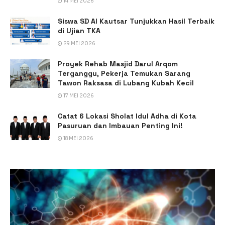
14 MEI 2026
Siswa SD Al Kautsar Tunjukkan Hasil Terbaik
di Ujian TKA
29 MEI 2026
Proyek Rehab Masjid Darul Arqom
Terganggu, Pekerja Temukan Sarang
Tawon Raksasa di Lubang Kubah Kecil
17 MEI 2026
Catat 6 Lokasi Sholat Idul Adha di Kota
Pasuruan dan Imbauan Penting Ini!
18 MEI 2026