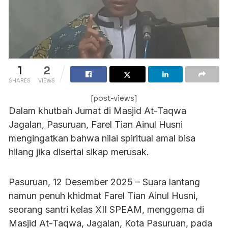
1
2
SHARES
VIEWS
[post-views]
Dalam khutbah Jumat di Masjid At-Taqwa
Jagalan, Pasuruan, Farel Tian Ainul Husni
mengingatkan bahwa nilai spiritual amal bisa
hilang jika disertai sikap merusak.
Pasuruan, 12 Desember 2025 – Suara lantang
namun penuh khidmat Farel Tian Ainul Husni,
seorang santri kelas XII SPEAM, menggema di
Masjid At-Taqwa, Jagalan, Kota Pasuruan, pada