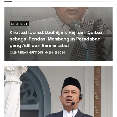
KHUTBAH
Khutbah Jumat Dzulhijjah: Haji dan Qurban
sebagai Pondasi Membangun Peradaban
yang Adil dan Bermartabat
OLEH
FIRNAS MUTTAQIN
29 MEI 2026