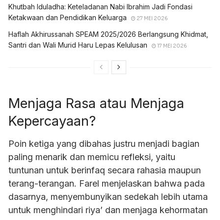
Khutbah Iduladha: Keteladanan Nabi Ibrahim Jadi Fondasi
Ketakwaan dan Pendidikan Keluarga
27 MEI 2026
Haflah Akhirussanah SPEAM 2025/2026 Berlangsung Khidmat,
Santri dan Wali Murid Haru Lepas Kelulusan
17 MEI 2026
Menjaga Rasa atau Menjaga
Kepercayaan?
Poin ketiga yang dibahas justru menjadi bagian
paling menarik dan memicu refleksi, yaitu
tuntunan untuk berinfaq secara rahasia maupun
terang-terangan. Farel menjelaskan bahwa pada
dasarnya, menyembunyikan sedekah lebih utama
untuk menghindari riya’ dan menjaga kehormatan