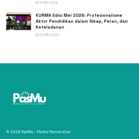
31 MEI 2026
KURMA Edisi Mei 2026: Profesionalisme
Aktor Pendidikan dalam Sikap, Peran, dan
Keteladanan
30 MEI 2026
© 2026
PasMu
- Media Pencerahan