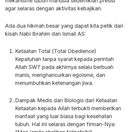
mekanisme tubuh manusia sedemikian presisi
agar selaras dengan aktivitas kebajikan.
Ada dua hikmah besar yang dapat kita petik dari
kisah Nabi Ibrahim dan Ismail AS:
Ketaatan Total (Total Obedience)
Kepatuhan tanpa syarat kepada perintah
Allah SWT pada akhirnya selalu berbuah
manis, menghancurkan egoisme, dan
menumbuhkan ketenangan jiwa.
Dampak Medis dan Biologis dari Ketaatan
Ketaatan kepada Allah terbukti memberikan
manfaat yang luar biasa bagi kesehatan
tubuh. Hal ini selaras dengan firman-Nya: