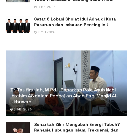
17 MEI 2026
Catat 6 Lokasi Sholat Idul Adha di Kota
Pasuruan dan Imbauan Penting Ini!
18 MEI 2026
Dr. Taufiqullah, M.Pd.I. Paparkan Pola Asuh Nabi
Ibrahim AS dalam Pengajian Ahad Pagi Masjid Al-
Ukhuwah
31 MEI 2026
Benarkah Zikir Mengubah Energi Tubuh?
Rahasia Hubungan Islam, Frekuensi, dan