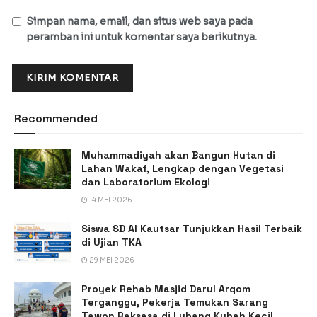
Simpan nama, email, dan situs web saya pada
peramban ini untuk komentar saya berikutnya.
Recommended
Muhammadiyah akan Bangun Hutan di
Lahan Wakaf, Lengkap dengan Vegetasi
dan Laboratorium Ekologi
14 MEI 2026
Siswa SD Al Kautsar Tunjukkan Hasil Terbaik
di Ujian TKA
29 MEI 2026
Proyek Rehab Masjid Darul Arqom
Terganggu, Pekerja Temukan Sarang
Tawon Raksasa di Lubang Kubah Kecil