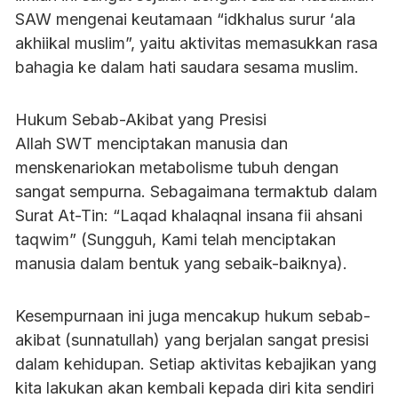
SAW mengenai keutamaan “idkhalus surur ‘ala
akhiikal muslim”, yaitu aktivitas memasukkan rasa
bahagia ke dalam hati saudara sesama muslim.
Hukum Sebab-Akibat yang Presisi
Allah SWT menciptakan manusia dan
menskenariokan metabolisme tubuh dengan
sangat sempurna. Sebagaimana termaktub dalam
Surat At-Tin: “Laqad khalaqnal insana fii ahsani
taqwim” (Sungguh, Kami telah menciptakan
manusia dalam bentuk yang sebaik-baiknya).
Kesempurnaan ini juga mencakup hukum sebab-
akibat (sunnatullah) yang berjalan sangat presisi
dalam kehidupan. Setiap aktivitas kebajikan yang
kita lakukan akan kembali kepada diri kita sendiri