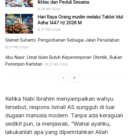
Ikhlas dan Peduli Sesama
29 MEI 2026
Hari Raya Orang muslim melalui Takbir Idul
Adha 1447 H/ 2026 M
27 MEI 2026
Slamet Suharto: Pengorbanan Sebagai Jalan Peradaban
27 MEI 2026
Abu Nasir: Umat Islam Butuh Kepemimpinan Otentik, Bukan
Pemimpin Karbitan
27 MEI 2026
Ketika Nabi Ibrahim menyampaikan wahyu
tersebut, respons Ismail AS sungguh di luar
dugaan manusia modern. Tanpa ada keraguan
sedikit pun, ia menjawab, “Wahai ayahku,
lakukanlah apa yang diperintahkan Allah