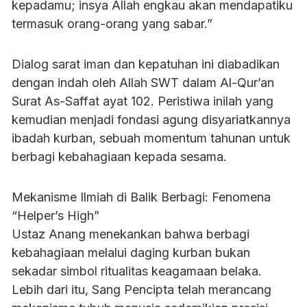
kepadamu; insya Allah engkau akan mendapatiku
termasuk orang-orang yang sabar.”
Dialog sarat iman dan kepatuhan ini diabadikan
dengan indah oleh Allah SWT dalam Al-Qur’an
Surat As-Saffat ayat 102. Peristiwa inilah yang
kemudian menjadi fondasi agung disyariatkannya
ibadah kurban, sebuah momentum tahunan untuk
berbagi kebahagiaan kepada sesama.
Mekanisme Ilmiah di Balik Berbagi: Fenomena
“Helper’s High”
Ustaz Anang menekankan bahwa berbagi
kebahagiaan melalui daging kurban bukan
sekadar simbol ritualitas keagamaan belaka.
Lebih dari itu, Sang Pencipta telah merancang