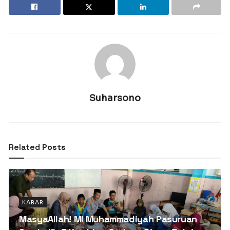
Suharsono
Related
Posts
KABAR
MasyaAllah! MI Muhammadiyah Pasuruan