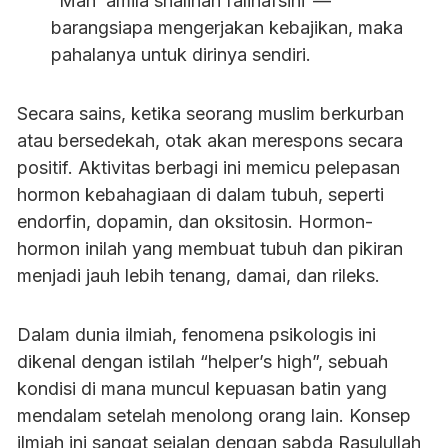
“Man ‘amila shalihan falinafsihi”—
barangsiapa mengerjakan kebajikan, maka
pahalanya untuk dirinya sendiri.
Secara sains, ketika seorang muslim berkurban
atau bersedekah, otak akan merespons secara
positif. Aktivitas berbagi ini memicu pelepasan
hormon kebahagiaan di dalam tubuh, seperti
endorfin, dopamin, dan oksitosin. Hormon-
hormon inilah yang membuat tubuh dan pikiran
menjadi jauh lebih tenang, damai, dan rileks.
Dalam dunia ilmiah, fenomena psikologis ini
dikenal dengan istilah “helper’s high”, sebuah
kondisi di mana muncul kepuasan batin yang
mendalam setelah menolong orang lain. Konsep
ilmiah ini sangat sejalan dengan sabda Rasulullah