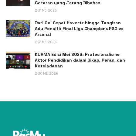
Getaran yang Jarang Dibahas
31 MEI 2026
Dari Gol Cepat Havertz hingga Tangisan
Adu Penalti: Final Liga Champions PSG vs
Arsenal
31 MEI 2026
KURMA Edisi Mei 2026: Profesionalisme
Aktor Pendidikan dalam Sikap, Peran, dan
Keteladanan
30 MEI 2026