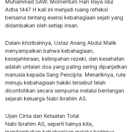
Muhammad SAW. Momentum Hari Raya Idul
Adha 1447 H kali ini menjadi ruang refleksi
bersama tentang esensi kebahagiaan sejati yang
didambakan oleh setiap insan.
Dalam khotbahnya, Ustaz Anang Abdul Malik
menyampaikan bahwa kebahagiaan,
kesejahteraan, kelimpahan rezeki, dan kesehatan
adalah untaian doa yang paling sering dipanjatkan
manusia kepada Sang Pencipta. Menariknya, rute
menuju kebahagiaan hakiki tersebut telah
dicontohkan secara sempurna melalui bentangan
sejarah keluarga Nabi Ibrahim AS.
Ujian Cinta dan Ketaatan Total
Nabi Ibrahim AS, seperti halnya kita,
mendambakan kebahagiaan melalui hadirnya