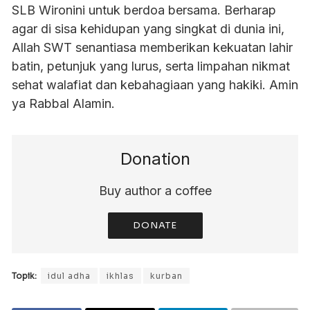
SLB Wironini untuk berdoa bersama. Berharap
agar di sisa kehidupan yang singkat di dunia ini,
Allah SWT senantiasa memberikan kekuatan lahir
batin, petunjuk yang lurus, serta limpahan nikmat
sehat walafiat dan kebahagiaan yang hakiki. Amin
ya Rabbal Alamin.
Donation
Buy author a coffee
DONATE
Topik:
idul adha
ikhlas
kurban