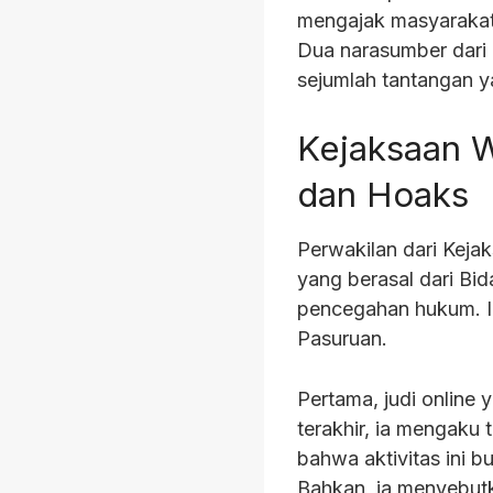
mengajak masyarakat
Dua narasumber dari
sejumlah tantangan y
Kejaksaan W
dan Hoaks
Perwakilan dari Kejak
yang berasal dari Bi
pencegahan hukum. Ia
Pasuruan.
Pertama, judi online
terakhir, ia mengaku 
bahwa aktivitas ini 
Bahkan, ia menyebut