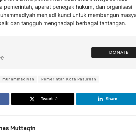
ara pemerintah, aparat penegak hukum, dan organisasi
Muhammadiyah menjadi kunci untuk membangun masya
baik dan tangguh menghadapi berbagai tantangan.
DONATE
ee
muhammadiyah
Pemerintah Kota Pasuruan
Tweet
2
Share
rnas Muttaqin