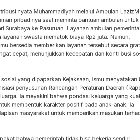
tribusi nyata Muhammadiyah melalui Ambulan LazizM
aman pribadinya saat meminta bantuan ambulan untuk
i Surabaya ke Pasuruan. Layanan ambulan pemerintah
 layanan swasta mematok biaya Rp2 juta. Namun,
u bersedia memberikan layanan tersebut secara grat
gat cepat, menunjukkan kecepatan dan kontribusi sos
sosial yang dipaparkan Kejaksaan, Ismu menyatakan
siasi penyusunan Rancangan Peraturan Daerah (Rap
luarga. Ia meyakini bahwa pondasi keluarga yang kua
untuk membentuk karakter positif pada anak-anak. Ia
lapisan masyarakat untuk memberikan masukan terha
akat bahwa pemerintah tidak bisa bekerja sendiri.