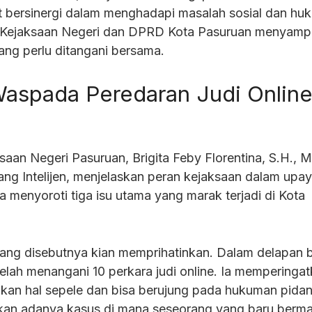
 bersinergi dalam menghadapi masalah sosial dan hu
 Kejaksaan Negeri dan DPRD Kota Pasuruan menyamp
ang perlu ditangani bersama.
aspada Peredaran Judi Onlin
saan Negeri Pasuruan, Brigita Feby Florentina, S.H., M
dang Intelijen, menjelaskan peran kejaksaan dalam upa
 menyoroti tiga isu utama yang marak terjadi di Kota
 yang disebutnya kian memprihatinkan. Dalam delapan 
telah menangani 10 perkara judi online. Ia memperinga
bukan hal sepele dan bisa berujung pada hukuman pidan
kan adanya kasus di mana seseorang yang baru berma