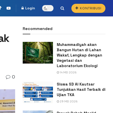
Login
KONTRIBUSI
Recommended
ak
Muhammadiyah akan
Bangun Hutan di Lahan
Wakaf, Lengkap dengan
Vegetasi dan
Laboratorium Ekologi
14 MEI 2026
0
Siswa SD Al Kautsar
Tunjukkan Hasil Terbaik di
Ujian TKA
29 MEI 2026