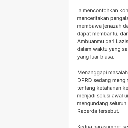
Ia mencontohkan kon
menceritakan pengal
membawa jenazah dar
dapat membantu, dan
Ambuanmu dari Lazism
dalam waktu yang san
yang luar biasa.
Menanggapi masalah 
DPRD sedang mengini
tentang ketahanan ke
menjadi solusi awal 
mengundang seluruh 
Raperda tersebut.
Kedua narasumber sep