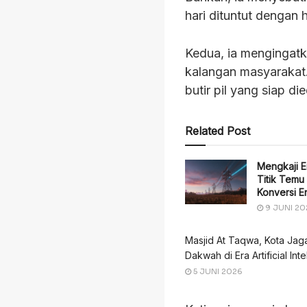
hari dituntut dengan 
Kedua, ia mengingatk
kalangan masyarakat.
butir pil yang siap di
Related Post
Mengkaji 
Titik Temu
Konversi E
9 JUNI 20
Masjid At Taqwa, Kota Jag
Dakwah di Era Artificial Inte
5 JUNI 2026