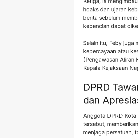
Ketiga, ia mengimbau
hoaks dan ujaran keb
berita sebelum memb
kebencian dapat dik
Selain itu, Feby jug
kepercayaan atau k
(Pengawasan Aliran 
Kepala Kejaksaan Neg
DPRD Tawar
dan Apresi
Anggota DPRD Kota Pa
tersebut, memberika
menjaga persatuan, t