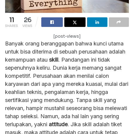
11
26
SHARES
VIEWS
[post-views]
Banyak orang beranggapan bahwa kunci utama
untuk bisa diterima di sebuah perusahaan adalah
kemampuan atau
skill
. Pandangan ini tidak
sepenuhnya keliru. Dunia kerja memang sangat
kompetitif. Perusahaan akan menilai calon
karyawan dari apa yang mereka kuasai, mulai dari
keahlian teknis, pengalaman kerja, hingga
sertifikasi yang mendukung. Tanpa skill yang
relevan, hampir mustahil seseorang bisa melewati
tahap seleksi. Namun, ada hal lain yang sering
terlupakan, yakni
attitude
. Jika skill adalah tiket
masuk, maka attitude adalah cara untuk tetap