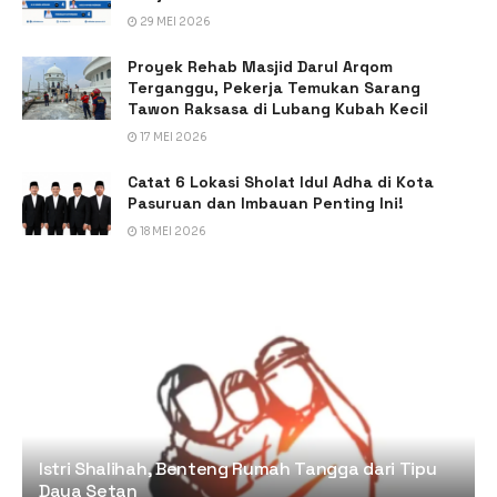
29 MEI 2026
Proyek Rehab Masjid Darul Arqom
Terganggu, Pekerja Temukan Sarang
Tawon Raksasa di Lubang Kubah Kecil
17 MEI 2026
Catat 6 Lokasi Sholat Idul Adha di Kota
Pasuruan dan Imbauan Penting Ini!
18 MEI 2026
Istri Shalihah, Benteng Rumah Tangga dari Tipu
Daya Setan