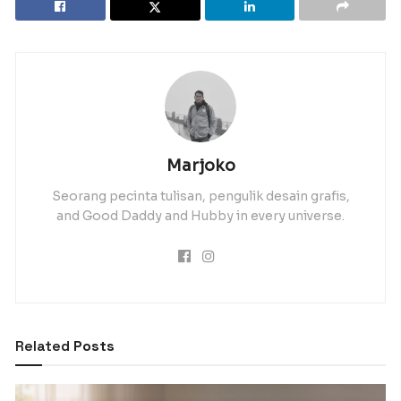
Marjoko
Seorang pecinta tulisan, pengulik desain grafis,
and Good Daddy and Hubby in every universe.
Related
Posts