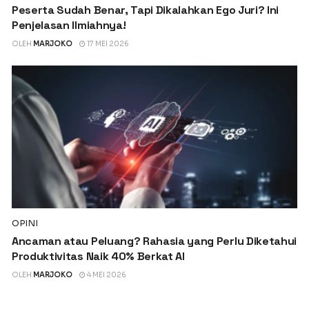
Peserta Sudah Benar, Tapi Dikalahkan Ego Juri? Ini
Penjelasan Ilmiahnya!
OLEH
MARJOKO
17 MEI 2026
OPINI
Ancaman atau Peluang? Rahasia yang Perlu Diketahui
Produktivitas Naik 40% Berkat AI
OLEH
MARJOKO
4 MEI 2026