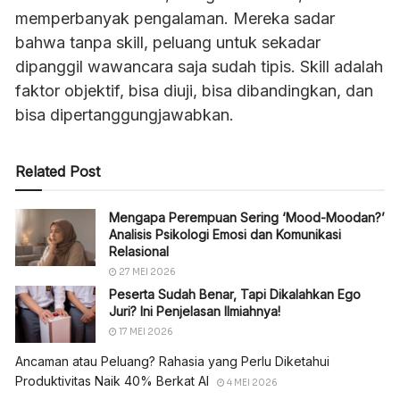
memperbanyak pengalaman. Mereka sadar
bahwa tanpa skill, peluang untuk sekadar
dipanggil wawancara saja sudah tipis. Skill adalah
faktor objektif, bisa diuji, bisa dibandingkan, dan
bisa dipertanggungjawabkan.
Related Post
Mengapa Perempuan Sering ‘Mood-Moodan?’
Analisis Psikologi Emosi dan Komunikasi
Relasional
27 MEI 2026
Peserta Sudah Benar, Tapi Dikalahkan Ego
Juri? Ini Penjelasan Ilmiahnya!
17 MEI 2026
Ancaman atau Peluang? Rahasia yang Perlu Diketahui
Produktivitas Naik 40% Berkat AI
4 MEI 2026