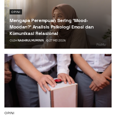
OPINI
Mengapa Perempuan Sering ‘Mood-
Moodan?’ Analisis Psikologi Emosi dan
Komunikasi Relasional
OLEH
NASHRUL MUMININ
27 MEI 2026
OPINI