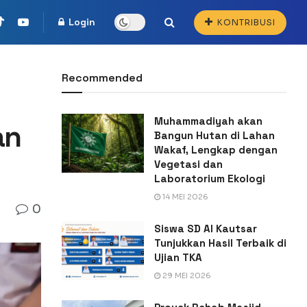
Login
KONTRIBUSI
Recommended
Muhammadiyah akan
an
Bangun Hutan di Lahan
Wakaf, Lengkap dengan
Vegetasi dan
Laboratorium Ekologi
14 MEI 2026
0
Siswa SD Al Kautsar
Tunjukkan Hasil Terbaik di
Ujian TKA
29 MEI 2026