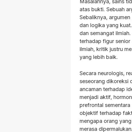
Masalahnya, sains tid
atas bukti. Sebuah a
Sebaliknya, argumen 
dan logika yang kuat. 
dan semangat ilmiah
terhadap figur senio
ilmiah, kritik justr
yang lebih baik.
Secara neurologis, re
seseorang dikoreksi d
ancaman terhadap ide
menjadi aktif, hormon
prefrontal sementara
objektif terhadap fa
mengapa orang yang s
merasa dipermalukan