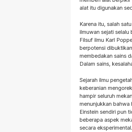
alat itu digunakan sec
Karena itu, salah s
ilmuwan sejati selalu 
Filsuf ilmu Karl Popp
berpotensi dibuktikan
membedakan sains da
Dalam sains, kesala
Sejarah ilmu penget
keberanian mengoreks
hampir seluruh mekani
menunjukkan bahwa h
Einstein sendiri pun
beberapa aspek mekan
secara eksperimental