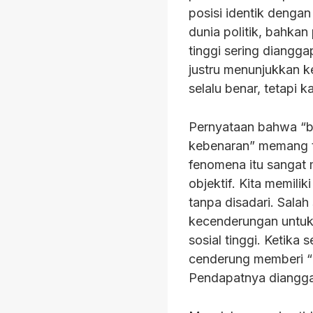
posisi identik denga
dunia politik, bahkan
tinggi sering diangga
justru menunjukkan k
selalu benar, tetapi 
Pernyataan bahwa “bu
kebenaran” memang te
fenomena itu sangat
objektif. Kita memili
tanpa disadari. Salah 
kecenderungan untuk 
sosial tinggi. Ketika 
cenderung memberi “h
Pendapatnya dianggap