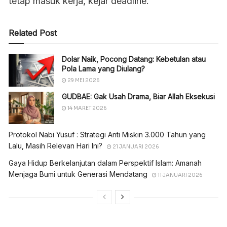
tetap masuk kerja, kejar deadline.”
Related Post
Dolar Naik, Pocong Datang: Kebetulan atau
Pola Lama yang Diulang?
29 MEI 2026
GUDBAE: Gak Usah Drama, Biar Allah Eksekusi
14 MARET 2026
Protokol Nabi Yusuf : Strategi Anti Miskin 3.000 Tahun yang
Lalu, Masih Relevan Hari Ini?
21 JANUARI 2026
Gaya Hidup Berkelanjutan dalam Perspektif Islam: Amanah
Menjaga Bumi untuk Generasi Mendatang
11 JANUARI 2026