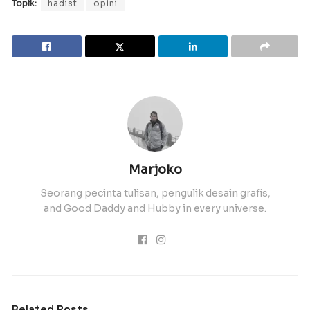
Topik:
hadist
opini
Marjoko
Seorang pecinta tulisan, pengulik desain grafis,
and Good Daddy and Hubby in every universe.
Related
Posts