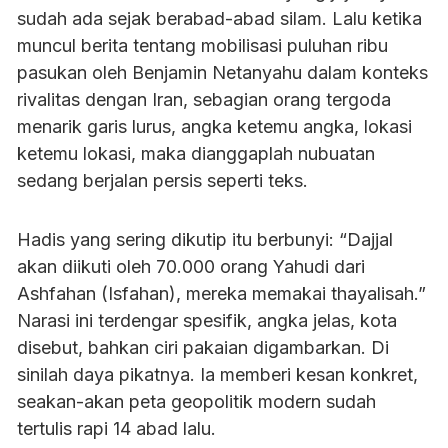
sudah ada sejak berabad-abad silam. Lalu ketika
muncul berita tentang mobilisasi puluhan ribu
pasukan oleh Benjamin Netanyahu dalam konteks
rivalitas dengan Iran, sebagian orang tergoda
menarik garis lurus, angka ketemu angka, lokasi
ketemu lokasi, maka dianggaplah nubuatan
sedang berjalan persis seperti teks.
Hadis yang sering dikutip itu berbunyi: “Dajjal
akan diikuti oleh 70.000 orang Yahudi dari
Ashfahan (Isfahan), mereka memakai thayalisah.”
Narasi ini terdengar spesifik, angka jelas, kota
disebut, bahkan ciri pakaian digambarkan. Di
sinilah daya pikatnya. Ia memberi kesan konkret,
seakan-akan peta geopolitik modern sudah
tertulis rapi 14 abad lalu.