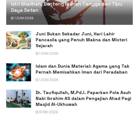
Istri Shalihah, Benteng Rumah Tangga dari Tipu
Daya Setan
1 JUNI 2026
Juni Bukan Sekadar Juni, Hari Lahir
Pancasila yang Penuh Makna dan Misteri
Sejarah
1 JUNI 2026
Islam dan Dunia Material: Agama yang Tak
Pernah Memisahkan Iman dari Peradaban
1 JUNI 2026
Dr. Taufiqullah, M.Pd.I. Paparkan Pola Asuh
Nabi Ibrahim AS dalam Pengajian Ahad Pagi
Masjid Al-Ukhuwah
31 MEI 2026