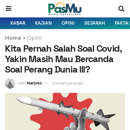
KABAR
KAJIAN
OPINI
SEJARAH
FAKTA
Home
Opini
Kita Pernah Salah Soal Covid,
Yakin Masih Mau Bercanda
Soal Perang Dunia III?
oleh
Marjoko
3 bulan yang lalu