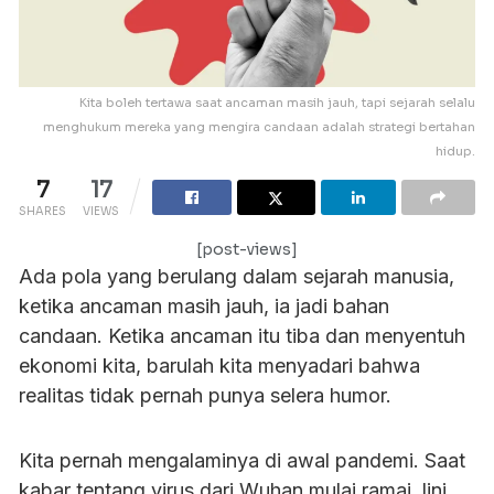
Kita boleh tertawa saat ancaman masih jauh, tapi sejarah selalu
menghukum mereka yang mengira candaan adalah strategi bertahan
hidup.
7
17
SHARES
VIEWS
[post-views]
Ada pola yang berulang dalam sejarah manusia,
ketika ancaman masih jauh, ia jadi bahan
candaan. Ketika ancaman itu tiba dan menyentuh
ekonomi kita, barulah kita menyadari bahwa
realitas tidak pernah punya selera humor.
Kita pernah mengalaminya di awal pandemi. Saat
kabar tentang virus dari Wuhan mulai ramai, lini