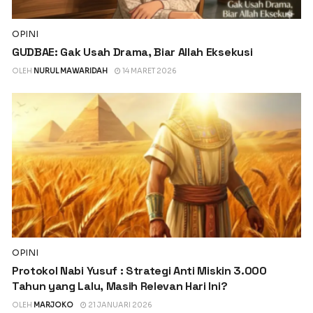
OPINI
GUDBAE: Gak Usah Drama, Biar Allah Eksekusi
OLEH
NURUL MAWARIDAH
14 MARET 2026
OPINI
Protokol Nabi Yusuf : Strategi Anti Miskin 3.000
Tahun yang Lalu, Masih Relevan Hari Ini?
OLEH
MARJOKO
21 JANUARI 2026