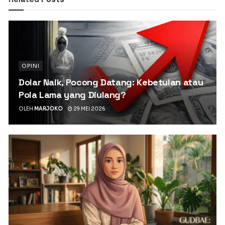
OPINI
Dolar Naik, Pocong Datang: Kebetulan atau
Pola Lama yang Diulang?
OLEH
MARJOKO
29 MEI 2026