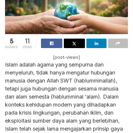
5
11
SHARES
VIEWS
[post-views]
Islam adalah agama yang sempurna dan
menyeluruh, tidak hanya mengatur hubungan
manusia dengan Allah SWT (hablumminallah),
tetapi juga hubungan dengan sesama manusia
dan alam semesta (hablumminal ‘alam). Dalam
konteks kehidupan modern yang dihadapkan
pada krisis lingkungan, perubahan iklim, dan
eksploitasi sumber daya alam yang berlebihan,
Islam telah sejak lama mengajarkan prinsip gaya