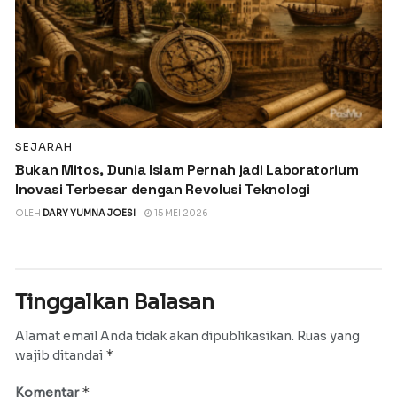
SEJARAH
Bukan Mitos, Dunia Islam Pernah jadi Laboratorium
Inovasi Terbesar dengan Revolusi Teknologi
OLEH
DARY YUMNA JOESI
15 MEI 2026
Tinggalkan Balasan
Alamat email Anda tidak akan dipublikasikan.
Ruas yang
*
wajib ditandai
*
Komentar