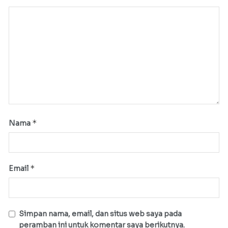
*
Nama
*
Email
Simpan nama, email, dan situs web saya pada
peramban ini untuk komentar saya berikutnya.