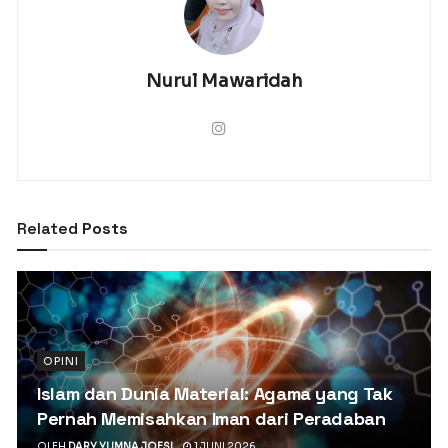
Nurul Mawaridah
Related
Posts
OPINI
Islam dan Dunia Material: Agama yang Tak
Pernah Memisahkan Iman dari Peradaban
OLEH
DARY YUMNA JOESI
1 JUNI 2026