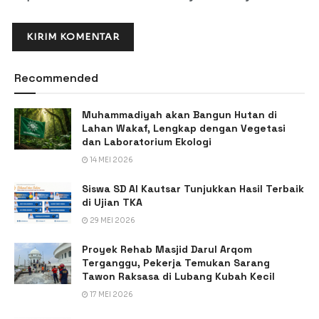
Recommended
Muhammadiyah akan Bangun Hutan di
Lahan Wakaf, Lengkap dengan Vegetasi
dan Laboratorium Ekologi
14 MEI 2026
Siswa SD Al Kautsar Tunjukkan Hasil Terbaik
di Ujian TKA
29 MEI 2026
Proyek Rehab Masjid Darul Arqom
Terganggu, Pekerja Temukan Sarang
Tawon Raksasa di Lubang Kubah Kecil
17 MEI 2026