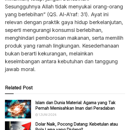
Sesungguhnya Allah tidak menyukai orang-orang
yang berlebihan” (QS. Al-A’raf: 31). Ayat ini
relevan dengan praktik gaya hidup berkelanjutan,
seperti mengurangi konsumsi berlebihan,
menghindari pemborosan makanan, serta memilih
produk yang ramah lingkungan. Kesederhanaan
bukan berarti kekurangan, melainkan
keseimbangan antara kebutuhan dan tanggung
jawab moral.
Related Post
Islam dan Dunia Material: Agama yang Tak
Pernah Memisahkan Iman dari Peradaban
1 JUNI 2026
Dolar Naik, Pocong Datang: Kebetulan atau
Pola Lama yang Diulang?