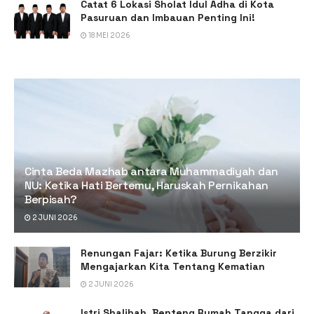
Catat 6 Lokasi Sholat Idul Adha di Kota
Pasuruan dan Imbauan Penting Ini!
18 MEI 2026
Cinta Beda Mazhab antara Muhammadiyah dan
NU: Ketika Hati Bertemu, Haruskah Pernikahan
Berpisah?
2 JUNI 2026
Renungan Fajar: Ketika Burung Berzikir
Mengajarkan Kita Tentang Kematian
2 JUNI 2026
Istri Shalihah, Benteng Rumah Tangga dari