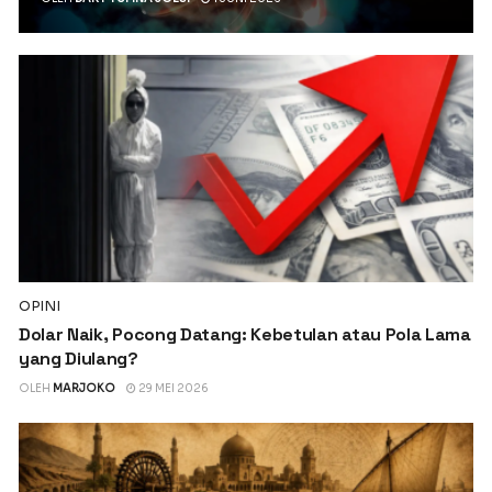
OPINI
Dolar Naik, Pocong Datang: Kebetulan atau Pola Lama
yang Diulang?
OLEH
MARJOKO
29 MEI 2026