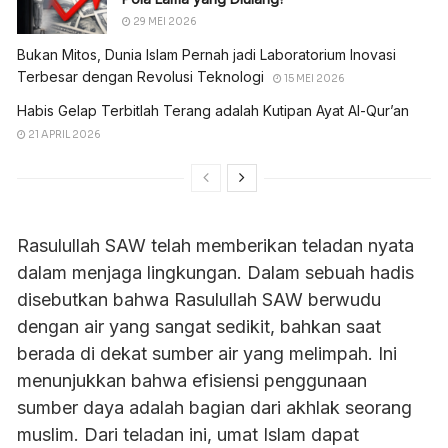
29 MEI 2026
Bukan Mitos, Dunia Islam Pernah jadi Laboratorium Inovasi
Terbesar dengan Revolusi Teknologi
15 MEI 2026
Habis Gelap Terbitlah Terang adalah Kutipan Ayat Al-Qur’an
21 APRIL 2026
Rasulullah SAW telah memberikan teladan nyata
dalam menjaga lingkungan. Dalam sebuah hadis
disebutkan bahwa Rasulullah SAW berwudu
dengan air yang sangat sedikit, bahkan saat
berada di dekat sumber air yang melimpah. Ini
menunjukkan bahwa efisiensi penggunaan
sumber daya adalah bagian dari akhlak seorang
muslim. Dari teladan ini, umat Islam dapat