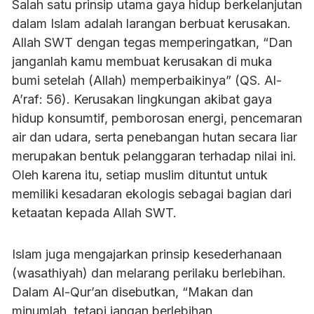
Salah satu prinsip utama gaya hidup berkelanjutan
dalam Islam adalah larangan berbuat kerusakan.
Allah SWT dengan tegas memperingatkan, “Dan
janganlah kamu membuat kerusakan di muka
bumi setelah (Allah) memperbaikinya” (QS. Al-
A’raf: 56). Kerusakan lingkungan akibat gaya
hidup konsumtif, pemborosan energi, pencemaran
air dan udara, serta penebangan hutan secara liar
merupakan bentuk pelanggaran terhadap nilai ini.
Oleh karena itu, setiap muslim dituntut untuk
memiliki kesadaran ekologis sebagai bagian dari
ketaatan kepada Allah SWT.
Islam juga mengajarkan prinsip kesederhanaan
(wasathiyah) dan melarang perilaku berlebihan.
Dalam Al-Qur’an disebutkan, “Makan dan
minumlah, tetapi jangan berlebihan.