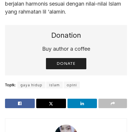
berjalan harmonis sesuai dengan nilai-nilai Islam
yang rahmatan lil ‘alamin.
Donation
Buy author a coffee
DONATE
Topik:
gaya hidup
islam
opini