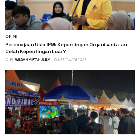
OPINI
Peremajaan Usia IPM: Kepentingan Organisasi atau
Celah Kepentingan Luar?
OLEH
WILDAN MIFTAHUL ILMI
6 FEBRUARI 2026