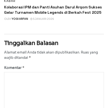
KABAR
Kolaborasi IPM dan Panti Asuhan Darul Arqom Sukses
Gelar Turnamen Mobile Legends di Berkah Fest 2025
OLEH
YOGI ARFAN
5 JANUARI 2026
Tinggalkan Balasan
Alamat email Anda tidak akan dipublikasikan.
Ruas yang
*
wajib ditandai
*
Komentar