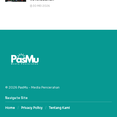
30 MEI 2026
© 2026
PasMu
- Media Pencerahan
Navigate Site
Home
Privacy Policy
Tentang Kami