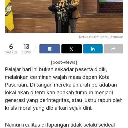
Ketua PD IPM Kota Pasuruan
6
13
SHARES
VIEWS
[post-views]
Pelajar hari ini bukan sekadar peserta didik,
melainkan cerminan wajah masa depan Kota
Pasuruan. Di tangan merekalah arah peradaban
lokal akan ditentukan apakah tumbuh menjadi
generasi yang berintegritas, atau justru rapuh oleh
krisis moral yang dibiarkan sejak dini.
Namun realitas di lapangan tidak selalu seideal