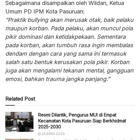
Sebagaimana disampaikan oleh Wildan, Ketua
Umum PD IPM Kota Pasuruan:
“Praktik bullying akan merusak otak, baik pelaku
maupun korban. Pada pelaku, akan muncul pola
pikir dominasi dan ketidakpekaan. Sementara
pada korban, akan tumbuh rasa ingin membalas
dendam dengan cara yang sama ini termasuk
salah satu bentuk kerusakan pola pikir. Korban
juga akan mengalami tekanan mental, gangguan
emosi, bahkan trauma jangka panjang.”
Related Post
Resmi Dilantik, Pengurus MUI di Empat
Kecamatan Kota Pasuruan Siap Berkhidmat
2025-2030
25 APRIL 2026