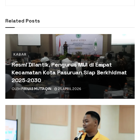
Related
Posts
KABAR
Resmi Dilantik, Pengurus MUI di Empat
Kecamatan Kota Pasuruan Siap Berkhidmat
2025-2030
OLEH
FIRNAS MUTTAQIN
25 APRIL 2026