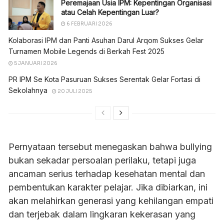
Peremajaan Usia IPM: Kepentingan Organisasi
atau Celah Kepentingan Luar?
6 FEBRUARI 2026
Kolaborasi IPM dan Panti Asuhan Darul Arqom Sukses Gelar
Turnamen Mobile Legends di Berkah Fest 2025
5 JANUARI 2026
PR IPM Se Kota Pasuruan Sukses Serentak Gelar Fortasi di
Sekolahnya
20 JULI 2025
Pernyataan tersebut menegaskan bahwa bullying
bukan sekadar persoalan perilaku, tetapi juga
ancaman serius terhadap kesehatan mental dan
pembentukan karakter pelajar. Jika dibiarkan, ini
akan melahirkan generasi yang kehilangan empati
dan terjebak dalam lingkaran kekerasan yang