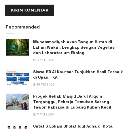
Recommended
Muhammadiyah akan Bangun Hutan di
Lahan Wakaf, Lengkap dengan Vegetasi
dan Laboratorium Ekologi
14 MEI 2026
Siswa SD Al Kautsar Tunjukkan Hasil Terbaik
di Ujian TKA
29 MEI 2026
Proyek Rehab Masjid Darul Arqom
Terganggu, Pekerja Temukan Sarang
Tawon Raksasa di Lubang Kubah Kecil
17 MEI 2026
Catat 6 Lokasi Sholat Idul Adha di Kota