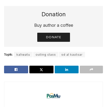
Donation
Buy author a coffee
DONATE
Topik:
kaliwatu
outing class
sd al kautsar