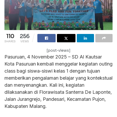
110
256
SHARES
VIEWS
[post-views]
Pasuruan, 4 November 2025 – SD Al Kautsar
Kota Pasuruan kembali menggelar kegiatan outing
class bagi siswa-siswi kelas 1 dengan tujuan
memberikan pengalaman belajar yang kontekstual
dan menyenangkan. Kali ini, kegiatan
dilaksanakan di Florawisata Santerra De Laponte,
Jalan Jurangrejo, Pandesari, Kecamatan Pujon,
Kabupaten Malang.