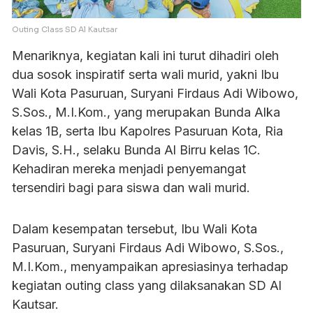
Outing Class SD Al Kautsar
Menariknya, kegiatan kali ini turut dihadiri oleh
dua sosok inspiratif serta wali murid, yakni Ibu
Wali Kota Pasuruan, Suryani Firdaus Adi Wibowo,
S.Sos., M.I.Kom., yang merupakan Bunda Alka
kelas 1B, serta Ibu Kapolres Pasuruan Kota, Ria
Davis, S.H., selaku Bunda Al Birru kelas 1C.
Kehadiran mereka menjadi penyemangat
tersendiri bagi para siswa dan wali murid.
Dalam kesempatan tersebut, Ibu Wali Kota
Pasuruan, Suryani Firdaus Adi Wibowo, S.Sos.,
M.I.Kom., menyampaikan apresiasinya terhadap
kegiatan outing class yang dilaksanakan SD Al
Kautsar.