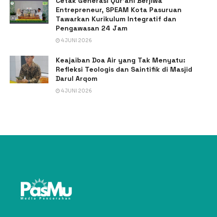
Cetak Generasi Qur’ani Berjiwa
Entrepreneur, SPEAM Kota Pasuruan
Tawarkan Kurikulum Integratif dan
Pengawasan 24 Jam
4 JUNI 2026
Keajaiban Doa Air yang Tak Menyatu:
Refleksi Teologis dan Saintifik di Masjid
Darul Arqom
4 JUNI 2026