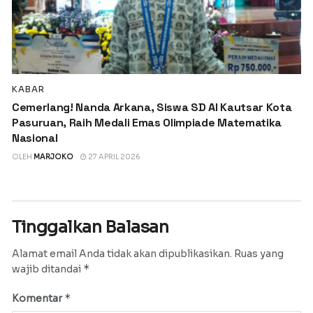
KABAR
Cemerlang! Nanda Arkana, Siswa SD Al Kautsar Kota
Pasuruan, Raih Medali Emas Olimpiade Matematika
Nasional
OLEH
MARJOKO
27 APRIL 2026
Tinggalkan Balasan
Alamat email Anda tidak akan dipublikasikan.
Ruas yang
*
wajib ditandai
*
Komentar