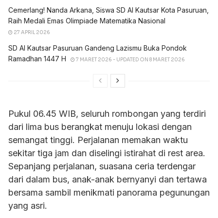
Cemerlang! Nanda Arkana, Siswa SD Al Kautsar Kota Pasuruan,
Raih Medali Emas Olimpiade Matematika Nasional
27 APRIL 2026
SD Al Kautsar Pasuruan Gandeng Lazismu Buka Pondok
Ramadhan 1447 H
7 MARET 2026 - UPDATED ON 8 MARET 2026
Pukul 06.45 WIB, seluruh rombongan yang terdiri
dari lima bus berangkat menuju lokasi dengan
semangat tinggi. Perjalanan memakan waktu
sekitar tiga jam dan diselingi istirahat di rest area.
Sepanjang perjalanan, suasana ceria terdengar
dari dalam bus, anak-anak bernyanyi dan tertawa
bersama sambil menikmati panorama pegunungan
yang asri.