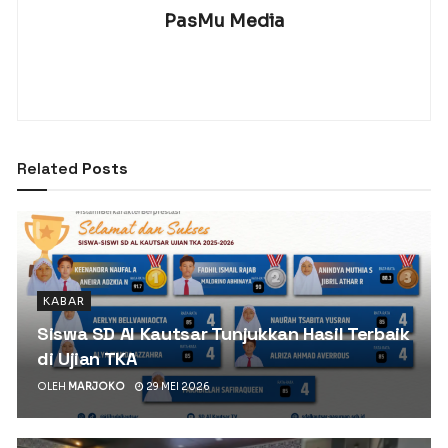
PasMu Media
Related
Posts
KABAR
Siswa SD Al Kautsar Tunjukkan Hasil Terbaik
di Ujian TKA
OLEH
MARJOKO
29 MEI 2026