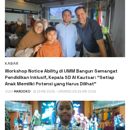
KABAR
Workshop Notice Ability di UMM Bangun Semangat
Pendidikan Inklusif, Kepala SD Al Kautsar: “Setiap
Anak Memiliki Potensi yang Harus Dilihat”
OLEH
MARJOKO
25 MEI 2026 - UPDATED ON 26 MEI 2026