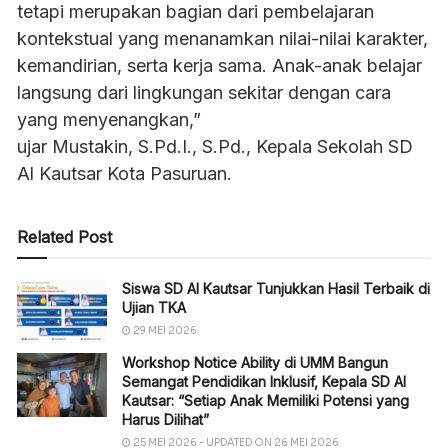
tetapi merupakan bagian dari pembelajaran
kontekstual yang menanamkan nilai-nilai karakter,
kemandirian, serta kerja sama. Anak-anak belajar
langsung dari lingkungan sekitar dengan cara
yang menyenangkan,”
ujar Mustakin, S.Pd.I., S.Pd., Kepala Sekolah SD
Al Kautsar Kota Pasuruan.
Related Post
Siswa SD Al Kautsar Tunjukkan Hasil Terbaik di
Ujian TKA
29 MEI 2026
Workshop Notice Ability di UMM Bangun
Semangat Pendidikan Inklusif, Kepala SD Al
Kautsar: “Setiap Anak Memiliki Potensi yang
Harus Dilihat”
25 MEI 2026 - UPDATED ON 26 MEI 2026