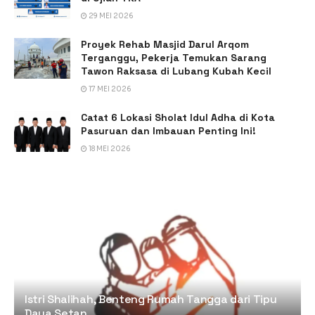
29 MEI 2026
Proyek Rehab Masjid Darul Arqom
Terganggu, Pekerja Temukan Sarang
Tawon Raksasa di Lubang Kubah Kecil
17 MEI 2026
Catat 6 Lokasi Sholat Idul Adha di Kota
Pasuruan dan Imbauan Penting Ini!
18 MEI 2026
Istri Shalihah, Benteng Rumah Tangga dari Tipu
Daya Setan