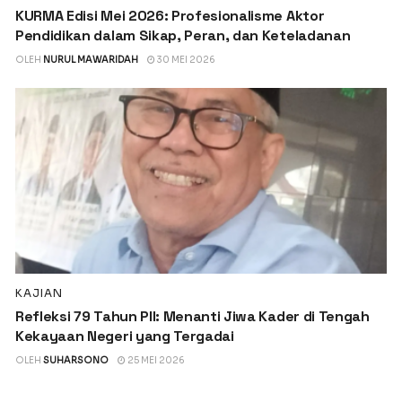
KURMA Edisi Mei 2026: Profesionalisme Aktor
Pendidikan dalam Sikap, Peran, dan Keteladanan
OLEH
NURUL MAWARIDAH
30 MEI 2026
KAJIAN
Refleksi 79 Tahun PII: Menanti Jiwa Kader di Tengah
Kekayaan Negeri yang Tergadai
OLEH
SUHARSONO
25 MEI 2026