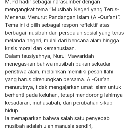
M.Pd hadir sebagai narasumber dengan
mengangkat tema “Musibah Negeri yang Terus-
Menerus Menurut Pandangan Islam (Al-Qur’an)”.
Tema ini dipilih sebagai respon reflektif atas
berbagai musibah dan persoalan sosial yang terus
melanda negeri, mulai dari bencana alam hingga
krisis moral dan kemanusiaan.
Dalam tausiyahnya, Nurul Mawaridah
menegaskan bahwa musibah bukan sekadar
peristiwa alam, melainkan memiliki pesan Ilahi
yang harus direnungkan bersama. Al-Qur’an,
menurutnya, tidak mengajarkan umat Islam untuk
berhenti pada keluhan, tetapi mendorong lahirnya
kesadaran, muhasabah, dan perubahan sikap
hidup.
Ia memaparkan bahwa salah satu penyebab
musibah adalah ulah manusia sendiri,