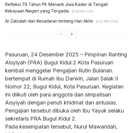
Refleksi 79 Tahun PII: Menanti Jiwa Kader di Tengah
Kekayaan Negeri yang Tergadai
25 MEI 2026
Al-Zalzalah dan Kesadaran tentang Hari Akhir
22 MEI 2026
Pasuruan, 24 Desember 2025 – Pimpinan Ranting
Aisyiyah (PRA) Bugul Kidul 2 Kota Pasuruan
kembali menggelar Pengajian Rutin Bulanan.
bertempat di Rumah Ibu Darwin, Jalan Salak II
Nomor 22, Bugul Kidul, Kota Pasuruan. Kegiatan
ini diikuti oleh para anggota dan simpatisan
Aisyiyah dengan penuh khidmat dan antusias.
Pengajian tersebut dibuka oleh Ibu Yayuk selaku
sekretaris PRA Bugul Kidul 2.
Pada kesempatan tersebut, Nurul Mawaridah,