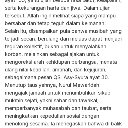
ayat 155, yaitu ujian berupa rasa takut, kelaparan,
serta kekurangan harta dan jiwa. Dalam ujian
tersebut, Allah ingin melihat siapa yang mampu
bersabar dan tetap teguh dalam keimanan.
Selain itu, disampaikan pula bahwa musibah yang
terjadi secara berulang dan meluas dapat menjadi
teguran kolektif, bukan untuk menyalahkan
korban, melainkan sebagai ajakan untuk
mengoreksi arah kehidupan berbangsa, menata
ulang nilai keadilan, amanah, dan kejujuran,
sebagaimana pesan QS. Asy-Syura ayat 30.
Menutup tausiyahnya, Nurul Mawaridah
mengajak jamaah untuk menumbuhkan sikap
mukmin sejati, yakni sabar dan tawakal,
memperbanyak muhasabah dan taubat, serta
meningkatkan kepedulian sosial dengan
menolong sesama. Ia menegaskan bahwa di balik