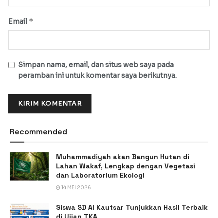
*
Email
Simpan nama, email, dan situs web saya pada
peramban ini untuk komentar saya berikutnya.
Recommended
Muhammadiyah akan Bangun Hutan di
Lahan Wakaf, Lengkap dengan Vegetasi
dan Laboratorium Ekologi
14 MEI 2026
Siswa SD Al Kautsar Tunjukkan Hasil Terbaik
di Ujian TKA