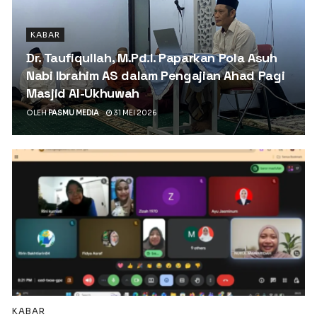
KABAR
Dr. Taufiqullah, M.Pd.I. Paparkan Pola Asuh
Nabi Ibrahim AS dalam Pengajian Ahad Pagi
Masjid Al-Ukhuwah
OLEH
PASMU MEDIA
31 MEI 2026
KABAR