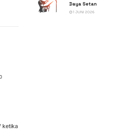
Daya Setan
1 JUNI 2026
00
 ketika