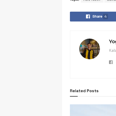
Share
4
Yo
Kal
Related
Posts