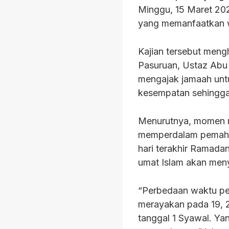
Minggu, 15 Maret 2026
yang memanfaatkan w
Kajian tersebut men
Pasuruan, Ustaz Abu 
mengajak jamaah unt
kesempatan sehingga 
Menurutnya, momen 
memperdalam pemaham
hari terakhir Ramada
umat Islam akan menya
“Perbedaan waktu pen
merayakan pada 19, 
tanggal 1 Syawal. Ya