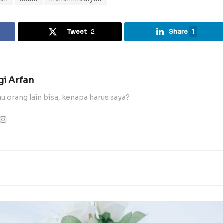
Tweet
2
Share
1
gi Arfan
au orang lain bisa, kenapa harus saya?