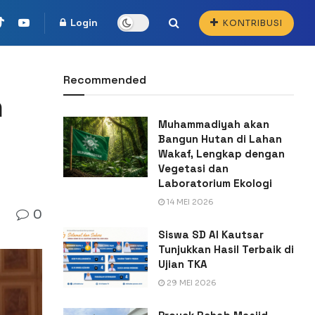
Login
KONTRIBUSI
Recommended
n
Muhammadiyah akan
Bangun Hutan di Lahan
Wakaf, Lengkap dengan
Vegetasi dan
Laboratorium Ekologi
14 MEI 2026
0
Siswa SD Al Kautsar
Tunjukkan Hasil Terbaik di
Ujian TKA
29 MEI 2026