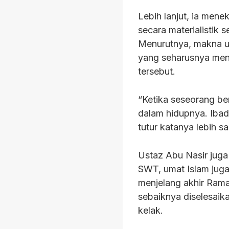
Lebih lanjut, ia men
secara materialistik
Menurutnya, makna u
yang seharusnya men
tersebut.
“Ketika seseorang be
dalam hidupnya. Ibad
tutur katanya lebih sa
Ustaz Abu Nasir jug
SWT, umat Islam jug
menjelang akhir Rama
sebaiknya diselesaik
kelak.