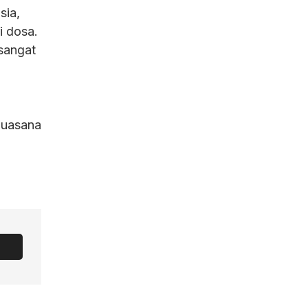
sia,
i dosa.
sangat
Suasana