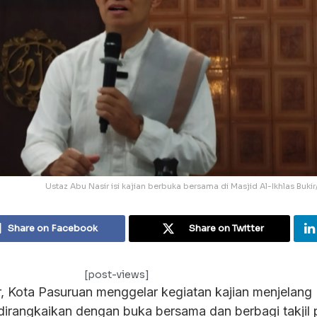
Ustaz Abu Nasir isi kajian berbuka bersama di Masjid Al-Ikhlas Bukir
Share on Facebook
Share on Twitter
[post-views]
ir, Kota Pasuruan menggelar kegiatan kajian menjelang
irangkaikan dengan buka bersama dan berbagi takjil