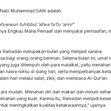
n Nabi Muhammad SAW adalah:
fuwwun tuhibbul ‘afwa fa’fu ‘anni”
hnya Engkau Maha Pemaaf dan menyukai permaafan, 
a Ramadan merupakan bulan yang menjadi sarana
 bagi orang-orang beriman. Selama bulan ini, umat I
ang juga ditempuh oleh para malaikat, yaitu menahan 
an hawa nafsu di siang hari, serta memperbanyak ket
am hari melalui salat, zikir, dan membaca Al-Qur’an.
kara mudah. Menahan diri dari makan dan minum sehar
imanan yang kuat. Karena itu, Ramadan menjadi kes
ntuk meningkatkan kualitas ketakwaannya,” ujarnya.