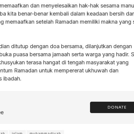
ing memaafkan dan menyelesaikan hak-hak sesama manu
 tiba kita benar-benar kembali dalam keadaan bersih dar
aling memaafkan setelah Ramadan memiliki makna yang 
dian ditutup dengan doa bersama, dilanjutkan dengan
 buka puasa bersama jamaah serta warga yang hadir. 
husyukan terasa hangat di tengah masyarakat yang
ntum Ramadan untuk mempererat ukhuwah dan
s ibadah.
DONATE
ee
ah
islam
muhammadiyah