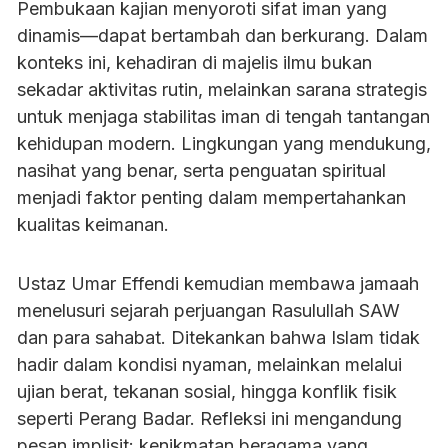
Pembukaan kajian menyoroti sifat iman yang
dinamis—dapat bertambah dan berkurang. Dalam
konteks ini, kehadiran di majelis ilmu bukan
sekadar aktivitas rutin, melainkan sarana strategis
untuk menjaga stabilitas iman di tengah tantangan
kehidupan modern. Lingkungan yang mendukung,
nasihat yang benar, serta penguatan spiritual
menjadi faktor penting dalam mempertahankan
kualitas keimanan.
Ustaz Umar Effendi kemudian membawa jamaah
menelusuri sejarah perjuangan Rasulullah SAW
dan para sahabat. Ditekankan bahwa Islam tidak
hadir dalam kondisi nyaman, melainkan melalui
ujian berat, tekanan sosial, hingga konflik fisik
seperti Perang Badar. Refleksi ini mengandung
pesan implisit: kenikmatan beragama yang