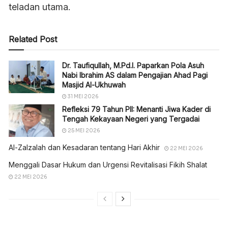
teladan utama.
Related Post
Dr. Taufiqullah, M.Pd.I. Paparkan Pola Asuh
Nabi Ibrahim AS dalam Pengajian Ahad Pagi
Masjid Al-Ukhuwah
31 MEI 2026
Refleksi 79 Tahun PII: Menanti Jiwa Kader di
Tengah Kekayaan Negeri yang Tergadai
25 MEI 2026
Al-Zalzalah dan Kesadaran tentang Hari Akhir
22 MEI 2026
Menggali Dasar Hukum dan Urgensi Revitalisasi Fikih Shalat
22 MEI 2026