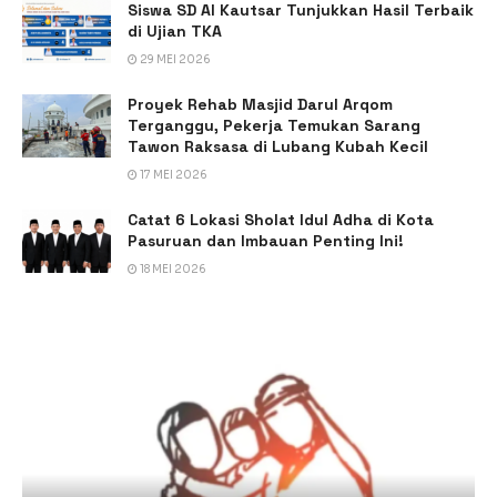
Siswa SD Al Kautsar Tunjukkan Hasil Terbaik
di Ujian TKA
29 MEI 2026
Proyek Rehab Masjid Darul Arqom
Terganggu, Pekerja Temukan Sarang
Tawon Raksasa di Lubang Kubah Kecil
17 MEI 2026
Catat 6 Lokasi Sholat Idul Adha di Kota
Pasuruan dan Imbauan Penting Ini!
18 MEI 2026