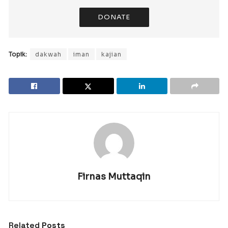
DONATE
Topik:
dakwah
iman
kajian
Firnas Muttaqin
Related
Posts