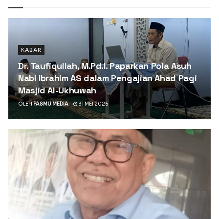
KABAR
Dr. Taufiqullah, M.Pd.I. Paparkan Pola Asuh
Nabi Ibrahim AS dalam Pengajian Ahad Pagi
Masjid Al-Ukhuwah
OLEH
PASMU MEDIA
31 MEI 2026