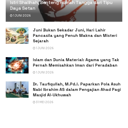
Istri Shalihah, Benteng Rumah Tangga dari Tipu
Daya Setan
1 JUNI 2026
Juni Bukan Sekadar Juni, Hari Lahir
Pancasila yang Penuh Makna dan Misteri
Sejarah
1 JUNI 2026
Islam dan Dunia Material: Agama yang Tak
Pernah Memisahkan Iman dari Peradaban
1 JUNI 2026
Dr. Taufiqullah, M.Pd.I. Paparkan Pola Asuh
Nabi Ibrahim AS dalam Pengajian Ahad Pagi
Masjid Al-Ukhuwah
31 MEI 2026