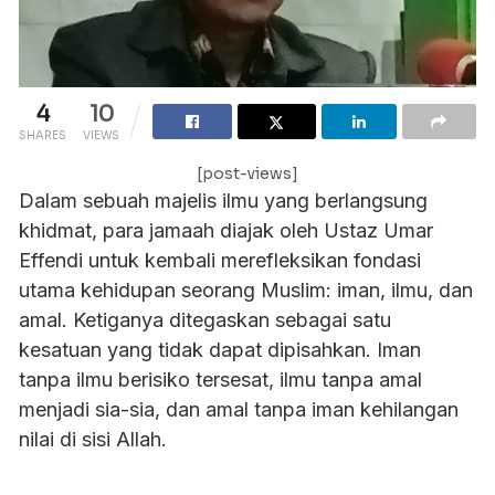
4
10
SHARES
VIEWS
[post-views]
Dalam sebuah majelis ilmu yang berlangsung
khidmat, para jamaah diajak oleh Ustaz Umar
Effendi untuk kembali merefleksikan fondasi
utama kehidupan seorang Muslim: iman, ilmu, dan
amal. Ketiganya ditegaskan sebagai satu
kesatuan yang tidak dapat dipisahkan. Iman
tanpa ilmu berisiko tersesat, ilmu tanpa amal
menjadi sia-sia, dan amal tanpa iman kehilangan
nilai di sisi Allah.