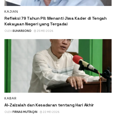
KAJIAN
Refleksi 79 Tahun PII: Menanti Jiwa Kader di Tengah
Kekayaan Negeri yang Tergadai
OLEH
SUHARSONO
25 MEI 2026
KABAR
Al-Zalzalah dan Kesadaran tentang Hari Akhir
OLEH
FIRNAS MUTTAQIN
22 MEI 2026