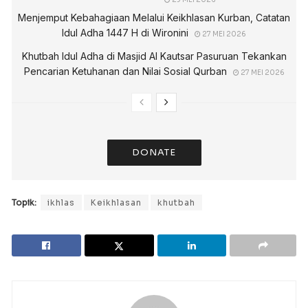
Menjemput Kebahagiaan Melalui Keikhlasan Kurban, Catatan
Idul Adha 1447 H di Wironini
27 MEI 2026
Khutbah Idul Adha di Masjid Al Kautsar Pasuruan Tekankan
Pencarian Ketuhanan dan Nilai Sosial Qurban
27 MEI 2026
DONATE
Topik:
ikhlas
Keikhlasan
khutbah