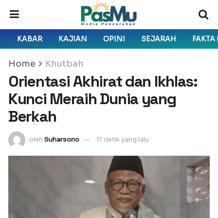
KABAR
KAJIAN
OPINI
SEJARAH
FAKTA
Home
Khutbah
Orientasi Akhirat dan Ikhlas:
Kunci Meraih Dunia yang
Berkah
oleh
Suharsono
11 detik yang lalu