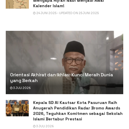
Mengapa Hijrah Nabi Menjadi Awal
Kalender Islam!
24 JUNI 2025 - UPDATED ON 25 JUNI 2025
Orientasi Akhirat dan Ikhlas: Kunci Meraih Dunia
yang Berkah
3 JULI 2026
Kepala SD Al Kautsar Kota Pasuruan Raih
Anugerah Pendidikan Radar Bromo Awards
2026, Teguhkan Komitmen sebagai Sekolah
Islami Bertabur Prestasi
3 JULI 2026