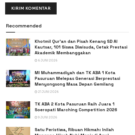
Recommended
Khotmil Qur’an dan Pisah Kenang SD Al
Kautsar, 101 Siswa Diwisuda, Cetak Prestasi
Akademik Membanggakan
6 JUNI 2026
MI Muhammadiyah dan TK ABA 1 Kota
Pasuruan Melepas Generasi Berprestasi
Menyongsong Masa Depan Gemilang
21 JUNI 2026
TK ABA 2 Kota Pasuruan Raih Juara 1
Soeropati Marching Competition 2026
9 JUNI 2026
Satu Peristiwa, Ribuan Hikmah: Inilah