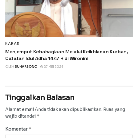
KABAR
Menjemput Kebahagiaan Melalui Keikhlasan Kurban,
Catatan Idul Adha 1447 H di Wironini
OLEH
SUHARSONO
27 MEI 2026
Tinggalkan Balasan
Alamat email Anda tidak akan dipublikasikan.
Ruas yang
*
wajib ditandai
*
Komentar