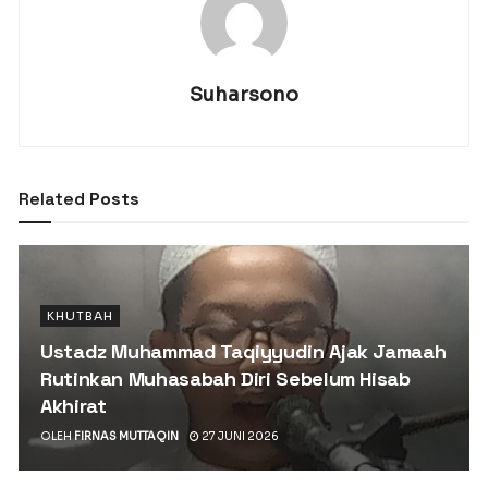
Suharsono
Related
Posts
KHUTBAH
Ustadz Muhammad Taqiyyudin Ajak Jamaah
Rutinkan Muhasabah Diri Sebelum Hisab
Akhirat
OLEH
FIRNAS MUTTAQIN
27 JUNI 2026