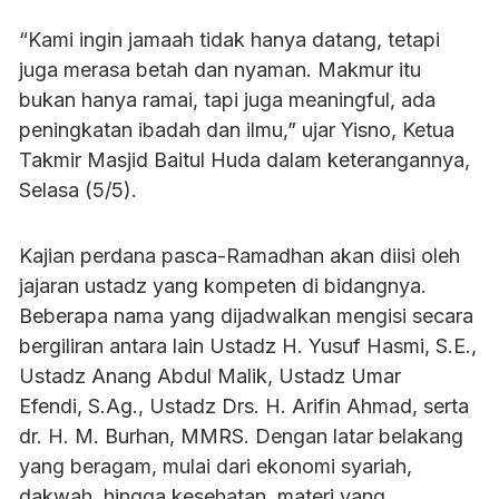
“Kami ingin jamaah tidak hanya datang, tetapi
juga merasa betah dan nyaman. Makmur itu
bukan hanya ramai, tapi juga meaningful, ada
peningkatan ibadah dan ilmu,” ujar Yisno, Ketua
Takmir Masjid Baitul Huda dalam keterangannya,
Selasa (5/5).
Kajian perdana pasca-Ramadhan akan diisi oleh
jajaran ustadz yang kompeten di bidangnya.
Beberapa nama yang dijadwalkan mengisi secara
bergiliran antara lain Ustadz H. Yusuf Hasmi, S.E.,
Ustadz Anang Abdul Malik, Ustadz Umar
Efendi, S.Ag., Ustadz Drs. H. Arifin Ahmad, serta
dr. H. M. Burhan, MMRS. Dengan latar belakang
yang beragam, mulai dari ekonomi syariah,
dakwah, hingga kesehatan, materi yang