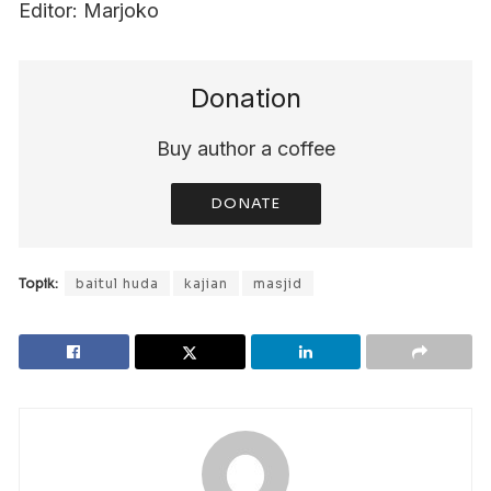
Editor: Marjoko
Donation
Buy author a coffee
DONATE
Topik:
baitul huda
kajian
masjid