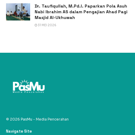
Dr. Taufiqullah, M.Pd.I. Paparkan Pola Asuh
Nabi Ibrahim AS dalam Pengajian Ahad Pagi
Masjid Al-Ukhuwah
31 MEI 2026
© 2026
PasMu
- Media Pencerahan
Navigate Site