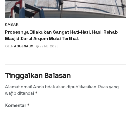
KABAR
Prosesnya Dilakukan Sangat Hati-Hati, Hasil Rehab
Masjid Darul Arqom Mulai Terlihat
OLEH
AGUS SALIM
22 MEI 2026
Tinggalkan Balasan
Alamat email Anda tidak akan dipublikasikan.
Ruas yang
*
wajib ditandai
*
Komentar