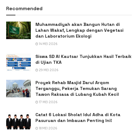
Recommended
Muhammadiyah akan Bangun Hutan di
Lahan Wakaf, Lengkap dengan Vegetasi
dan Laboratorium Ekologi
14 MEI 2026
Siswa SD Al Kautsar Tunjukkan Hasil Terbaik
di Ujian TKA
29 MEI 2026
Proyek Rehab Masjid Darul Arqom
Terganggu, Pekerja Temukan Sarang
Tawon Raksasa di Lubang Kubah Kecil
17 MEI 2026
Catat 6 Lokasi Sholat Idul Adha di Kota
Pasuruan dan Imbauan Penting Ini!
18 MEI 2026