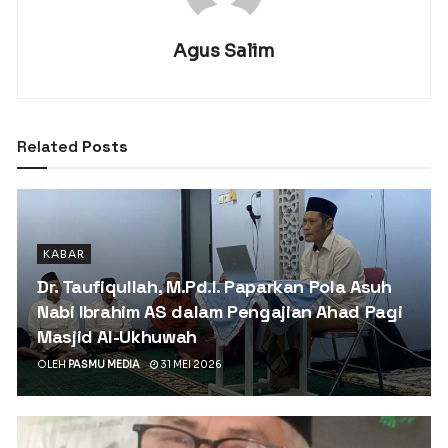
Agus Salim
Related
Posts
KABAR
Dr. Taufiqullah, M.Pd.I. Paparkan Pola Asuh
Nabi Ibrahim AS dalam Pengajian Ahad Pagi
Masjid Al-Ukhuwah
OLEH
PASMU MEDIA
31 MEI 2026