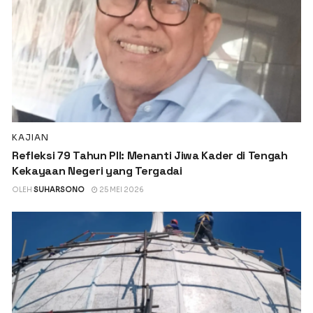
KAJIAN
Refleksi 79 Tahun PII: Menanti Jiwa Kader di Tengah
Kekayaan Negeri yang Tergadai
OLEH
SUHARSONO
25 MEI 2026