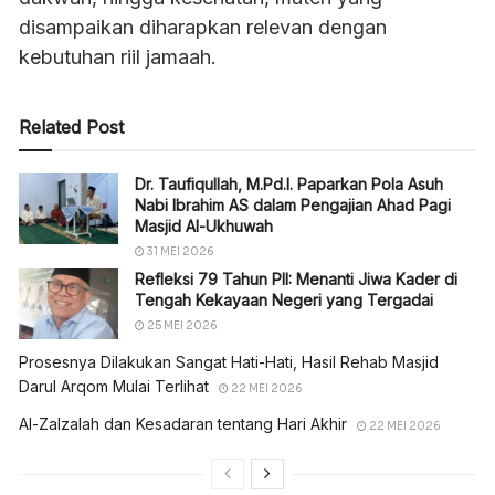
disampaikan diharapkan relevan dengan
kebutuhan riil jamaah.
Related Post
Dr. Taufiqullah, M.Pd.I. Paparkan Pola Asuh
Nabi Ibrahim AS dalam Pengajian Ahad Pagi
Masjid Al-Ukhuwah
31 MEI 2026
Refleksi 79 Tahun PII: Menanti Jiwa Kader di
Tengah Kekayaan Negeri yang Tergadai
25 MEI 2026
Prosesnya Dilakukan Sangat Hati-Hati, Hasil Rehab Masjid
Darul Arqom Mulai Terlihat
22 MEI 2026
Al-Zalzalah dan Kesadaran tentang Hari Akhir
22 MEI 2026