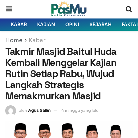
KABAR
KAJIAN
OPINI
SEJARAH
FAKTA
Home
Kabar
Takmir Masjid Baitul Huda
Kembali Menggelar Kajian
Rutin Setiap Rabu, Wujud
Langkah Strategis
Memakmurkan Masjid
oleh
Agus Salim
4 minggu yang lalu