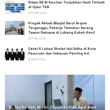
Siswa SD Al Kautsar Tunjukkan Hasil Terbaik
di Ujian TKA
29 MEI 2026
Proyek Rehab Masjid Darul Arqom
Terganggu, Pekerja Temukan Sarang
Tawon Raksasa di Lubang Kubah Kecil
17 MEI 2026
Catat 6 Lokasi Sholat Idul Adha di Kota
Pasuruan dan Imbauan Penting Ini!
18 MEI 2026
Dr. Taufiqullah, M.Pd.I. Paparkan Pola Asuh Nabi