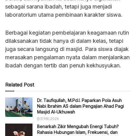
sebagai sarana ibadah, tetapi juga menjadi
laboratorium utama pembinaan karakter siswa.
Berbagai kegiatan pembelajaran keagamaan rutin
dilaksanakan tidak hanya di dalam kelas, tetapi
juga secara langsung di masjid. Para siswa diajak
merasakan pengalaman nyata dalam menjalankan
ibadah dengan tertib dan penuh kekhusyukan.
Related Post
Dr. Taufiqullah, M.Pd.I. Paparkan Pola Asuh
Nabi Ibrahim AS dalam Pengajian Ahad Pagi
Masjid Al-Ukhuwah
31 MEI 2026
Benarkah Zikir Mengubah Energi Tubuh?
Rahasia Hubungan Islam, Frekuensi, dan