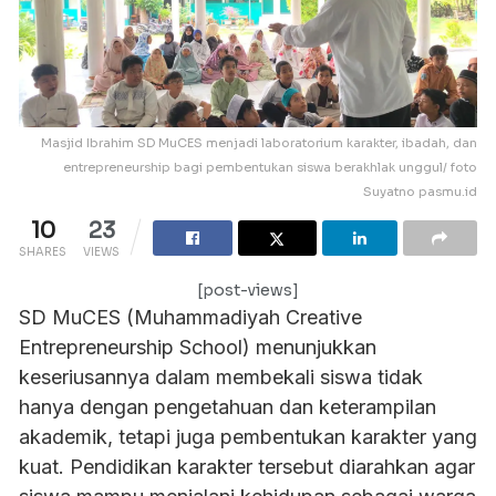
Masjid Ibrahim SD MuCES menjadi laboratorium karakter, ibadah, dan
entrepreneurship bagi pembentukan siswa berakhlak unggul/ foto
Suyatno pasmu.id
10
23
SHARES
VIEWS
[post-views]
SD MuCES (Muhammadiyah Creative
Entrepreneurship School) menunjukkan
keseriusannya dalam membekali siswa tidak
hanya dengan pengetahuan dan keterampilan
akademik, tetapi juga pembentukan karakter yang
kuat. Pendidikan karakter tersebut diarahkan agar