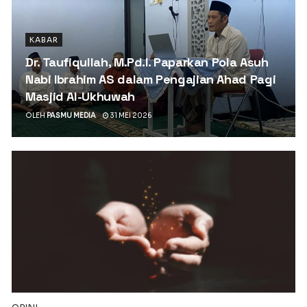
KABAR
Dr. Taufiqullah, M.Pd.I. Paparkan Pola Asuh
Nabi Ibrahim AS dalam Pengajian Ahad Pagi
Masjid Al-Ukhuwah
OLEH
PASMU MEDIA
31 MEI 2026