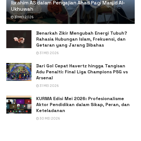
Ibrahim AS dalam Pengajian Ahad Pagi Masjid Al-
Ukhuwah
31 MEI 2026
Benarkah Zikir Mengubah Energi Tubuh?
Rahasia Hubungan Islam, Frekuensi, dan
Getaran yang Jarang Dibahas
31 MEI 2026
Dari Gol Cepat Havertz hingga Tangisan
Adu Penalti: Final Liga Champions PSG vs
Arsenal
31 MEI 2026
KURMA Edisi Mei 2026: Profesionalisme
Aktor Pendidikan dalam Sikap, Peran, dan
Keteladanan
30 MEI 2026