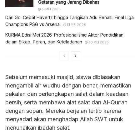
Getaran yang Jarang Dibahas
31 MEI 2026
Dari Gol Cepat Havertz hingga Tangisan Adu Penalti: Final Liga
Champions PSG vs Arsenal
31 MEI 2026
KURMA Edisi Mei 2026: Profesionalisme Aktor Pendidikan
dalam Sikap, Peran, dan Keteladanan
30 MEI 2026
Sebelum memasuki masjid, siswa dibiasakan
mengambil air wudhu dengan benar, memastikan
pakaian dan perlengkapan salat dalam keadaan
bersih, serta membawa alat salat dan Al-Qur’an
dengan sopan. Mereka berjalan tertib karena
menyadari akan menghadap Allah SWT untuk
menunaikan ibadah salat.