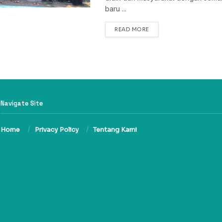
baru ...
DETAILS
READ MORE
Navigate Site
Home
Privacy Policy
Tentang Kami