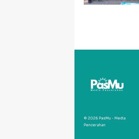
© 2026
PasMu
- Media
Pencerahan