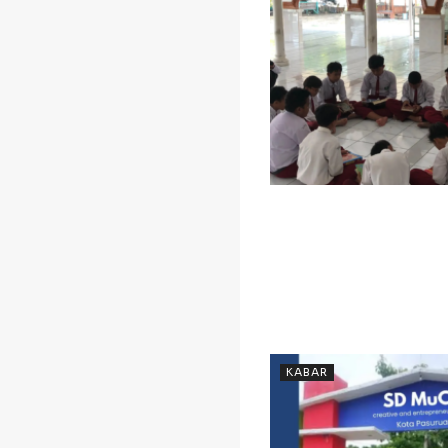
KABAR