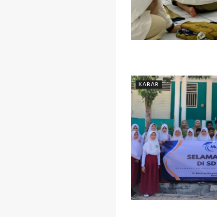
KABAR