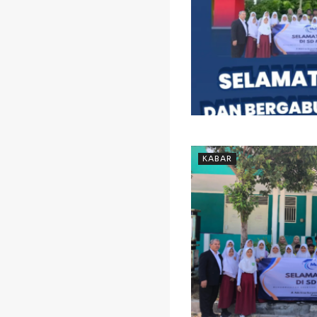
KABAR