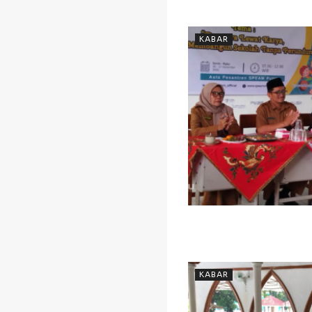
KABAR
KABAR