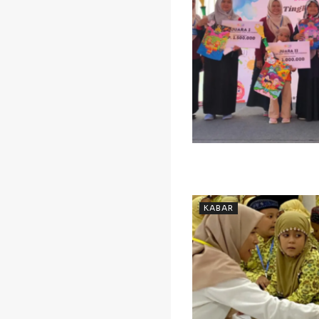
KABAR