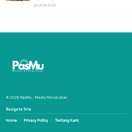
4 JUNI 2026
© 2026
PasMu
- Media Pencerahan
Navigate Site
Home
Privacy Policy
Tentang Kami