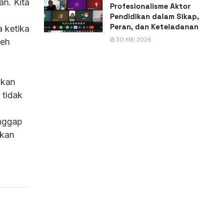
an. Kita
Profesionalisme Aktor
Pendidikan dalam Sikap,
Peran, dan Keteladanan
 ketika
30 MEI 2026
leh
nkan
tidak
anggap
akan