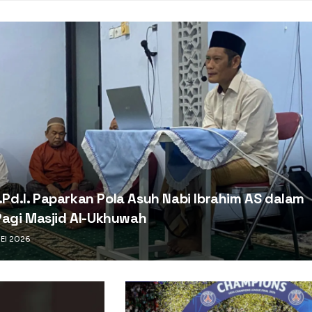
M.Pd.I. Paparkan Pola Asuh Nabi Ibrahim AS dalam
Pagi Masjid Al-Ukhuwah
EI 2026