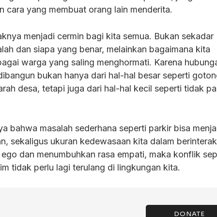
n cara yang membuat orang lain menderita.
knya menjadi cermin bagi kita semua. Bukan sekadar
alah dan siapa yang benar, melainkan bagaimana kita
bagai warga yang saling menghormati. Karena hubung
dibangun bukan hanya dari hal-hal besar seperti goto
h desa, tetapi juga dari hal-hal kecil seperti tidak pa
ya bahwa masalah sederhana seperti parkir bisa menja
n, sekaligus ukuran kedewasaan kita dalam berinteraks
ego dan menumbuhkan rasa empati, maka konflik sepe
 tidak perlu lagi terulang di lingkungan kita.
DONATE