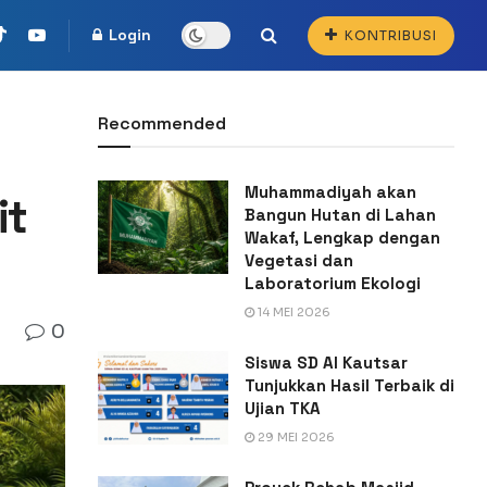
Login
KONTRIBUSI
Recommended
Muhammadiyah akan
it
Bangun Hutan di Lahan
Wakaf, Lengkap dengan
Vegetasi dan
Laboratorium Ekologi
14 MEI 2026
0
Siswa SD Al Kautsar
Tunjukkan Hasil Terbaik di
Ujian TKA
29 MEI 2026