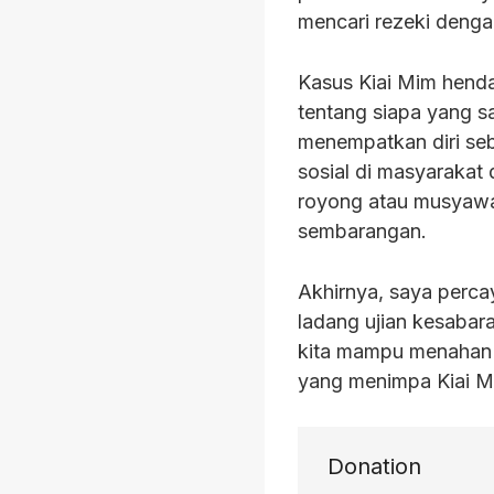
mencari rezeki denga
Kasus Kiai Mim henda
tentang siapa yang s
menempatkan diri se
sosial di masyarakat 
royong atau musyawara
sembarangan.
Akhirnya, saya perca
ladang ujian kesabara
kita mampu menahan 
yang menimpa Kiai Mim
Donation