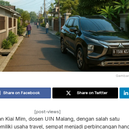
Gambar I
Share on Facebook
Share on Twitter
[post-views]
n Kiai Mim, dosen UIN Malang, dengan salah satu
iliki usaha travel, sempat menjadi perbincangan hang