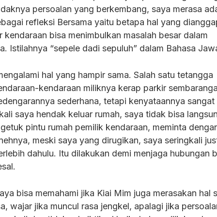
tidaknya persoalan yang berkembang, saya merasa ada
sebagai refleksi Bersama yaitu betapa hal yang diangga
kir kendaraan bisa menimbulkan masalah besar dalam
. Istilahnya “sepele dadi sepuluh” dalam Bahasa Jaw
mengalami hal yang hampir sama. Salah satu tetangga
 kendaraan-kendaraan miliknya kerap parkir sembaranga
edengarannya sederhana, tetapi kenyataannya sangat
ali saya hendak keluar rumah, saya tidak bisa langsu
ngetuk pintu rumah pemilik kendaraan, meminta denga
nehnya, meski saya yang dirugikan, saya seringkali jus
rlebih dahulu. Itu dilakukan demi menjaga hubungan b
sal.
saya bisa memahami jika Kiai Mim juga merasakan hal 
, wajar jika muncul rasa jengkel, apalagi jika persoala