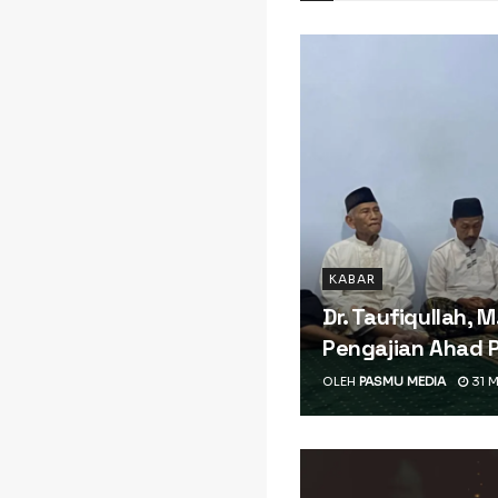
KABAR
Dr. Taufiqullah, 
Pengajian Ahad 
OLEH
PASMU MEDIA
31 M