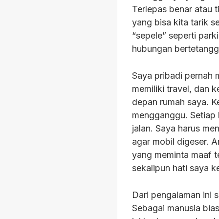
Terlepas benar atau 
yang bisa kita tarik 
“sepele” seperti par
hubungan bertetangga
Saya pribadi pernah 
memiliki travel, dan
depan rumah saya. K
mengganggu. Setiap k
jalan. Saya harus me
agar mobil digeser. A
yang meminta maaf te
sekalipun hati saya ke
Dari pengalaman ini 
Sebagai manusia biasa