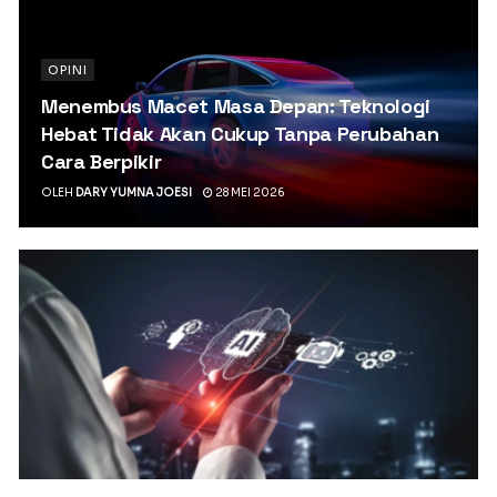
OPINI
Menembus Macet Masa Depan: Teknologi
Hebat Tidak Akan Cukup Tanpa Perubahan
Cara Berpikir
OLEH
DARY YUMNA JOESI
28 MEI 2026