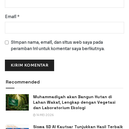
*
Email
Simpan nama, email, dan situs web saya pada
peramban ini untuk komentar saya berikutnya.
Recommended
Muhammadiyah akan Bangun Hutan di
Lahan Wakaf, Lengkap dengan Vegetasi
dan Laboratorium Ekologi
14 MEI 2026
Siswa SD Al Kautsar Tunjukkan Hasil Terbaik