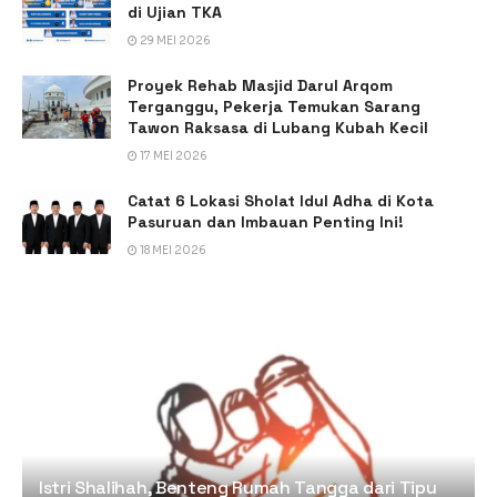
di Ujian TKA
29 MEI 2026
Proyek Rehab Masjid Darul Arqom
Terganggu, Pekerja Temukan Sarang
Tawon Raksasa di Lubang Kubah Kecil
17 MEI 2026
Catat 6 Lokasi Sholat Idul Adha di Kota
Pasuruan dan Imbauan Penting Ini!
18 MEI 2026
Istri Shalihah, Benteng Rumah Tangga dari Tipu