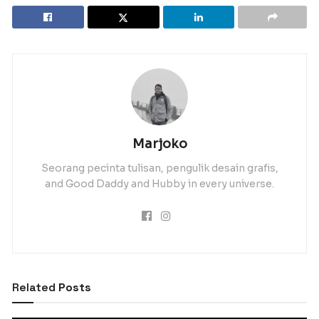
Marjoko
Seorang pecinta tulisan, pengulik desain grafis,
and Good Daddy and Hubby in every universe.
Related
Posts