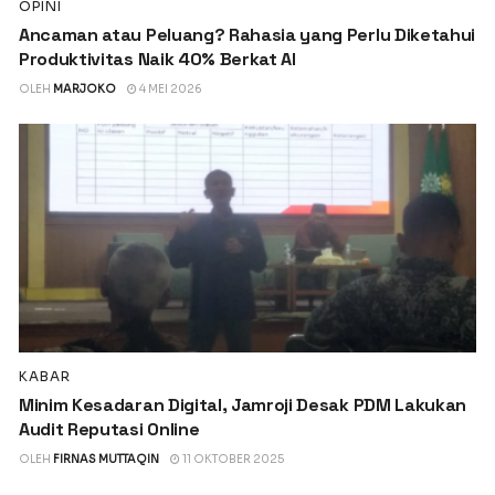
OPINI
Ancaman atau Peluang? Rahasia yang Perlu Diketahui
Produktivitas Naik 40% Berkat AI
OLEH
MARJOKO
4 MEI 2026
KABAR
Minim Kesadaran Digital, Jamroji Desak PDM Lakukan
Audit Reputasi Online
OLEH
FIRNAS MUTTAQIN
11 OKTOBER 2025