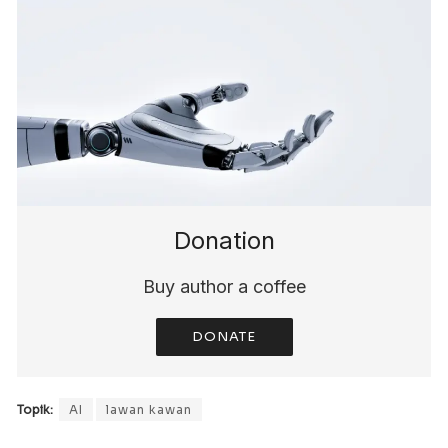
Donation
Buy author a coffee
DONATE
Topik:
AI
lawan kawan