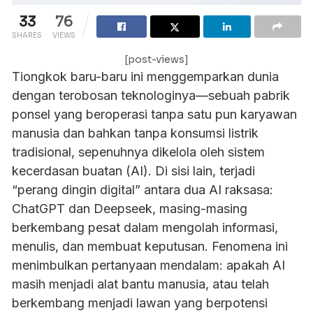
33
76
SHARES
VIEWS
[post-views]
Tiongkok baru-baru ini menggemparkan dunia
dengan terobosan teknologinya—sebuah pabrik
ponsel yang beroperasi tanpa satu pun karyawan
manusia dan bahkan tanpa konsumsi listrik
tradisional, sepenuhnya dikelola oleh sistem
kecerdasan buatan (AI). Di sisi lain, terjadi
“perang dingin digital” antara dua AI raksasa:
ChatGPT dan Deepseek, masing-masing
berkembang pesat dalam mengolah informasi,
menulis, dan membuat keputusan. Fenomena ini
menimbulkan pertanyaan mendalam: apakah AI
masih menjadi alat bantu manusia, atau telah
berkembang menjadi lawan yang berpotensi