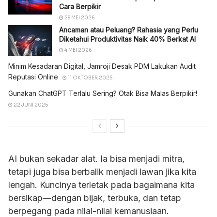
Cara Berpikir
28 MEI 2026
Ancaman atau Peluang? Rahasia yang Perlu
Diketahui Produktivitas Naik 40% Berkat AI
4 MEI 2026
Minim Kesadaran Digital, Jamroji Desak PDM Lakukan Audit
Reputasi Online
11 OKTOBER 2025
Gunakan ChatGPT Terlalu Sering? Otak Bisa Malas Berpikir!
22 JUNI 2025
AI bukan sekadar alat. Ia bisa menjadi mitra,
tetapi juga bisa berbalik menjadi lawan jika kita
lengah. Kuncinya terletak pada bagaimana kita
bersikap—dengan bijak, terbuka, dan tetap
berpegang pada nilai-nilai kemanusiaan.