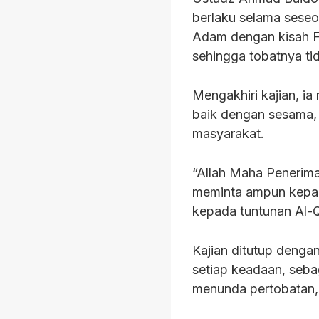
berlaku selama seseo
Adam dengan kisah Fi
sehingga tobatnya tid
Mengakhiri kajian, i
baik dengan sesama,
masyarakat.
“Allah Maha Penerim
meminta ampun kepada
kepada tuntunan Al-
Kajian ditutup denga
setiap keadaan, seba
menunda pertobatan, 