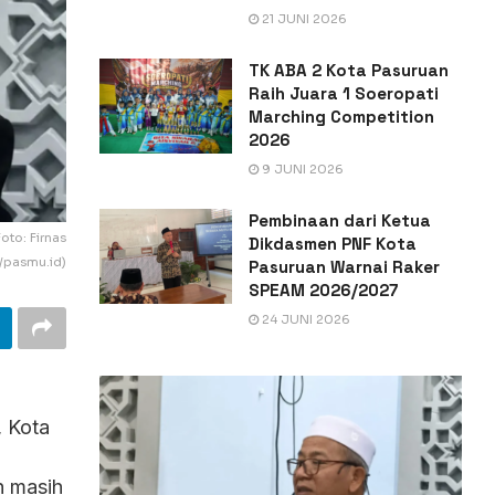
21 JUNI 2026
TK ABA 2 Kota Pasuruan
Raih Juara 1 Soeropati
Marching Competition
2026
9 JUNI 2026
Pembinaan dari Ketua
to: Firnas
Dikdasmen PNF Kota
/pasmu.id)
Pasuruan Warnai Raker
SPEAM 2026/2027
24 JUNI 2026
, Kota
n masih