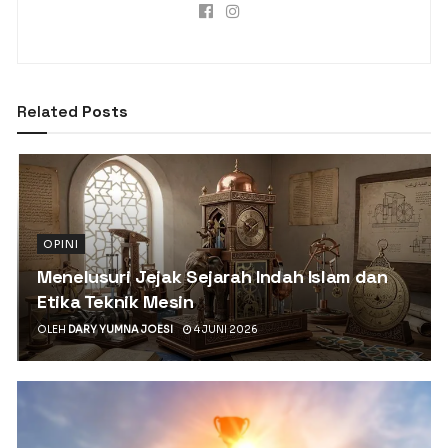
Related
Posts
OPINI
Menelusuri Jejak Sejarah Indah Islam dan
Etika Teknik Mesin
OLEH
DARY YUMNA JOESI
4 JUNI 2026