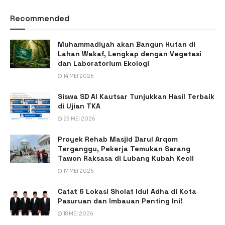
Recommended
Muhammadiyah akan Bangun Hutan di
Lahan Wakaf, Lengkap dengan Vegetasi
dan Laboratorium Ekologi
14 MEI 2026
Siswa SD Al Kautsar Tunjukkan Hasil Terbaik
di Ujian TKA
29 MEI 2026
Proyek Rehab Masjid Darul Arqom
Terganggu, Pekerja Temukan Sarang
Tawon Raksasa di Lubang Kubah Kecil
17 MEI 2026
Catat 6 Lokasi Sholat Idul Adha di Kota
Pasuruan dan Imbauan Penting Ini!
18 MEI 2026