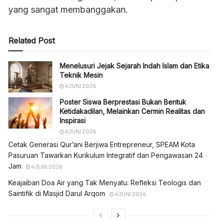
yang sangat membanggakan.
Related Post
Menelusuri Jejak Sejarah Indah Islam dan Etika
Teknik Mesin
4 JUNI 2026
Poster Siswa Berprestasi Bukan Bentuk
Ketidakadilan, Melainkan Cermin Realitas dan
Inspirasi
4 JUNI 2026
Cetak Generasi Qur’ani Berjiwa Entrepreneur, SPEAM Kota
Pasuruan Tawarkan Kurikulum Integratif dan Pengawasan 24
Jam
4 JUNI 2026
Keajaiban Doa Air yang Tak Menyatu: Refleksi Teologis dan
Saintifik di Masjid Darul Arqom
4 JUNI 2026