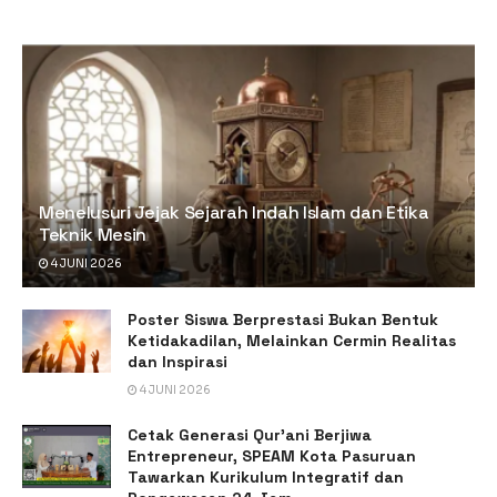
Menelusuri Jejak Sejarah Indah Islam dan Etika
Teknik Mesin
4 JUNI 2026
Poster Siswa Berprestasi Bukan Bentuk
Ketidakadilan, Melainkan Cermin Realitas
dan Inspirasi
4 JUNI 2026
Cetak Generasi Qur’ani Berjiwa
Entrepreneur, SPEAM Kota Pasuruan
Tawarkan Kurikulum Integratif dan