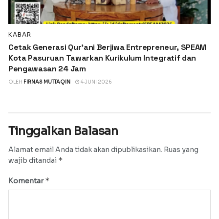
KABAR
Cetak Generasi Qur’ani Berjiwa Entrepreneur, SPEAM
Kota Pasuruan Tawarkan Kurikulum Integratif dan
Pengawasan 24 Jam
OLEH
FIRNAS MUTTAQIN
4 JUNI 2026
Tinggalkan Balasan
Alamat email Anda tidak akan dipublikasikan.
Ruas yang
*
wajib ditandai
*
Komentar