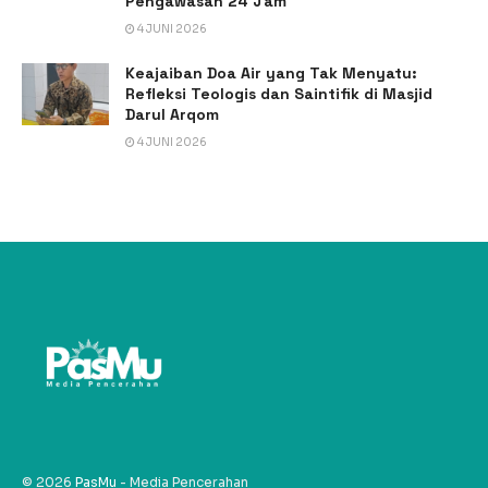
Pengawasan 24 Jam
4 JUNI 2026
Keajaiban Doa Air yang Tak Menyatu:
Refleksi Teologis dan Saintifik di Masjid
Darul Arqom
4 JUNI 2026
© 2026
PasMu
- Media Pencerahan