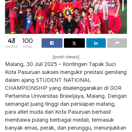
43
100
SHARES
VIEWS
[post-views]
Malang, 30 Juli 2025 – Kontingen Tapak Suci
Kota Pasuruan sukses mengukir prestasi gemilang
dalam ajang STUDENT NATIONAL
CHAMPIONSHIP yang diselenggarakan di GOR
Pertamina Universitas Brawijaya, Malang. Dengan
semangat juang tinggi dan persiapan matang,
para atlet muda dari Kota Pasuruan berhasil
membawa pulang berbagai medali, termasuk
banyak emas, perak, dan perunggu, menunjukkan