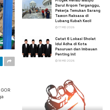
Proyek Rehab Masjid
Darul Arqom Terganggu,
Pekerja Temukan Sarang
Tawon Raksasa di
Lubang Kubah Kecil
17 MEI 2026
Catat 6 Lokasi Sholat
Idul Adha di Kota
Pasuruan dan Imbauan
Penting Ini!
18 MEI 2026
i GOR
ga