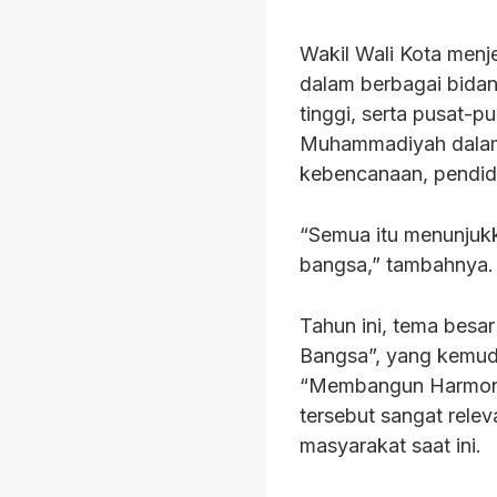
Wakil Wali Kota menj
dalam berbagai bidan
tinggi, serta pusat-p
Muhammadiyah dalam 
kebencanaan, pendidi
“Semua itu menunjuk
bangsa,” tambahnya.
Tahun ini, tema bes
Bangsa”, yang kemudi
“Membangun Harmoni,
tersebut sangat rel
masyarakat saat ini.