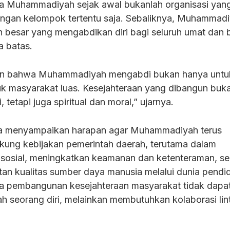
 Muhammadiyah sejak awal bukanlah organisasi yan
ingan kelompok tertentu saja. Sebaliknya, Muhammad
n besar yang mengabdikan diri bagi seluruh umat dan 
a batas.
an bahwa Muhammadiyah mengabdi bukan hanya untu
uk masyarakat luas. Kesejahteraan yang dibangun buk
tetapi juga spiritual dan moral,” ujarnya.
ota menyampaikan harapan agar Muhammadiyah terus
kung kebijakan pemerintah daerah, terutama dalam
sosial, meningkatkan keamanan dan ketenteraman, se
n kualitas sumber daya manusia melalui dunia pendid
 pembangunan kesejahteraan masyarakat tidak dapa
h seorang diri, melainkan membutuhkan kolaborasi lin