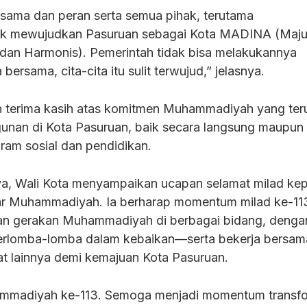
 sama dan peran serta semua pihak, terutama
k mewujudkan Pasuruan sebagai Kota MADINA (Maju
dan Harmonis). Pemerintah tidak bisa melakukannya
 bersama, cita-cita itu sulit terwujud,” jelasnya.
 terima kasih atas komitmen Muhammadiyah yang ter
an di Kota Pasuruan, baik secara langsung maupun t
gram sosial dan pendidikan.
, Wali Kota menyampaikan ucapan selamat milad ke
ar Muhammadiyah. Ia berharap momentum milad ke-113
tan gerakan Muhammadiyah di berbagai bidang, dengan 
berlomba-lomba dalam kebaikan—serta bekerja bersam
 lainnya demi kemajuan Kota Pasuruan.
mmadiyah ke-113. Semoga menjadi momentum transfo