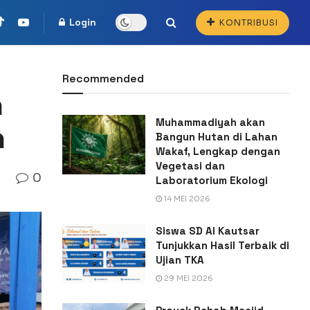
Login
KONTRIBUSI
Recommended
h
Muhammadiyah akan
n
Bangun Hutan di Lahan
Wakaf, Lengkap dengan
Vegetasi dan
0
Laboratorium Ekologi
14 MEI 2026
Siswa SD Al Kautsar
Tunjukkan Hasil Terbaik di
Ujian TKA
29 MEI 2026