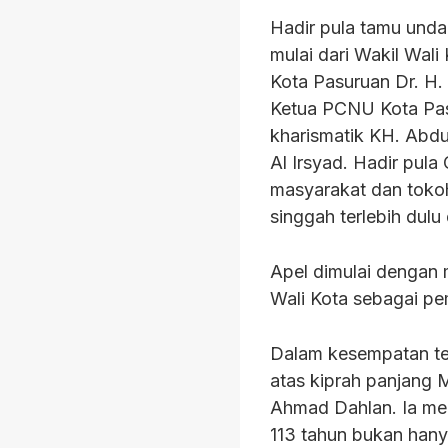
Hadir pula tamu unda
mulai dari Wakil Wa
Kota Pasuruan Dr. H.
Ketua PCNU Kota Pas
kharismatik KH. Abdu
Al Irsyad. Hadir pula
masyarakat dan toko
singgah terlebih dulu
Apel dimulai dengan 
Wali Kota sebagai pe
Dalam kesempatan ter
atas kiprah panjang 
Ahmad Dahlan. Ia m
113 tahun bukan hany