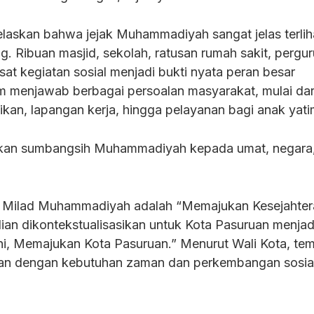
elaskan bahwa jejak Muhammadiyah sangat jelas terlih
g. Ribuan masjid, sekolah, ratusan rumah sakit, pergu
usat kegiatan sosial menjadi bukti nyata peran besar
menjawab berbagai persoalan masyarakat, mulai dar
kan, lapangan kerja, hingga pelayanan bagi anak yati
kan sumbangsih Muhammadiyah kepada umat, negara
ar Milad Muhammadiyah adalah “Memajukan Kesejahte
an dikontekstualisasikan untuk Kota Pasuruan menjad
 Memajukan Kota Pasuruan.” Menurut Wali Kota, te
evan dengan kebutuhan zaman dan perkembangan sosia