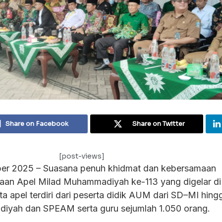
Share on Facebook
Share on Twitter
[post-views]
er 2025 – Suasana penuh khidmat dan kebersamaan
naan Apel Milad Muhammadiyah ke-113 yang digelar d
a apel terdiri dari peserta didik AUM dari SD–MI hing
ah dan SPEAM serta guru sejumlah 1.050 orang.