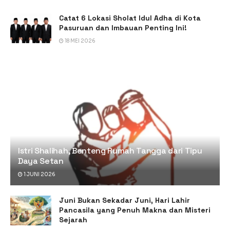
Catat 6 Lokasi Sholat Idul Adha di Kota
Pasuruan dan Imbauan Penting Ini!
18 MEI 2026
Istri Shalihah, Benteng Rumah Tangga dari Tipu
Daya Setan
1 JUNI 2026
Juni Bukan Sekadar Juni, Hari Lahir
Pancasila yang Penuh Makna dan Misteri
Sejarah