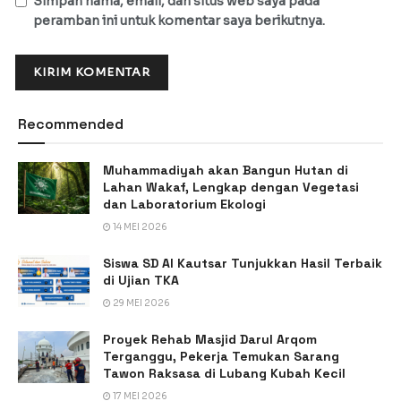
Simpan nama, email, dan situs web saya pada
peramban ini untuk komentar saya berikutnya.
Recommended
Muhammadiyah akan Bangun Hutan di
Lahan Wakaf, Lengkap dengan Vegetasi
dan Laboratorium Ekologi
14 MEI 2026
Siswa SD Al Kautsar Tunjukkan Hasil Terbaik
di Ujian TKA
29 MEI 2026
Proyek Rehab Masjid Darul Arqom
Terganggu, Pekerja Temukan Sarang
Tawon Raksasa di Lubang Kubah Kecil
17 MEI 2026