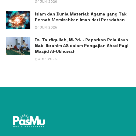
1 JUNI 2026
Islam dan Dunia Material: Agama yang Tak
Pernah Memisahkan Iman dari Peradaban
1 JUNI 2026
Dr. Taufiqullah, M.Pd.I. Paparkan Pola Asuh
Nabi Ibrahim AS dalam Pengajian Ahad Pagi
Masjid Al-Ukhuwah
31 MEI 2026