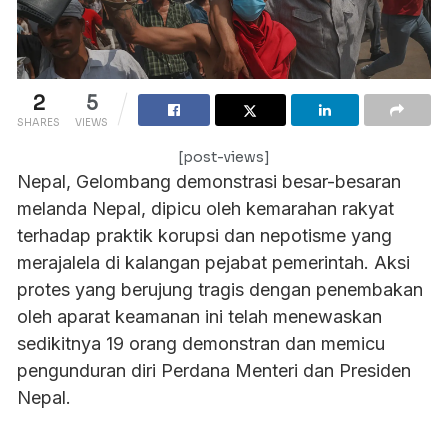
2
5
SHARES
VIEWS
[post-views]
Nepal, Gelombang demonstrasi besar-besaran
melanda Nepal, dipicu oleh kemarahan rakyat
terhadap praktik korupsi dan nepotisme yang
merajalela di kalangan pejabat pemerintah. Aksi
protes yang berujung tragis dengan penembakan
oleh aparat keamanan ini telah menewaskan
sedikitnya 19 orang demonstran dan memicu
pengunduran diri Perdana Menteri dan Presiden
Nepal.