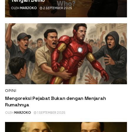
OLEH
MARJOKO
2 SEPTEMBER 2025
OPINI
Mengoreksi Pejabat Bukan dengan Menjarah
Rumahnya
OLEH
MARJOKO
1 SEPTEMBER 2025