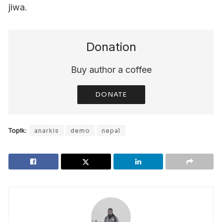
jiwa.
Donation
Buy author a coffee
DONATE
Topik:
anarkis
demo
nepal