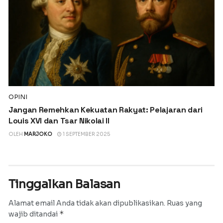
OPINI
Jangan Remehkan Kekuatan Rakyat: Pelajaran dari
Louis XVI dan Tsar Nikolai II
OLEH
MARJOKO
1 SEPTEMBER 2025
Tinggalkan Balasan
Alamat email Anda tidak akan dipublikasikan.
Ruas yang
*
wajib ditandai