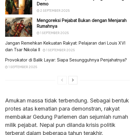
Demo
2 SEPTEMBER 2025
Mengoreksi Pejabat Bukan dengan Menjarah
Rumahnya
1 SEPTEMBER 2025
Jangan Remehkan Kekuatan Rakyat: Pelajaran dari Louis XVI
dan Tsar Nikolai II
1 SEPTEMBER 2025
Provokator di Balik Layar: Siapa Sesungguhnya Penjahatnya?
1 SEPTEMBER 2025
Amukan massa tidak terbendung. Sebagai bentuk
protes atas kematian para demonstran, rakyat
membakar Gedung Parlemen dan sejumlah rumah
milik pejabat. Nepal pun dilanda krisis politik
terberat dalam beberapa tahun terakhir.