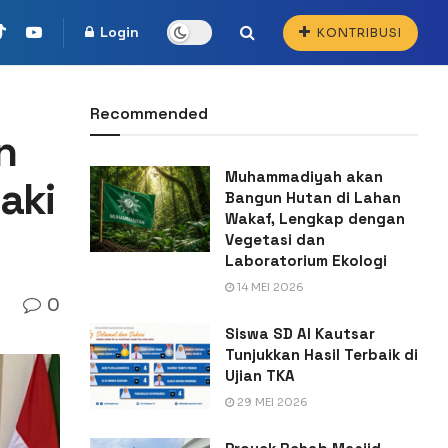
Login
KONTRIBUSI
Recommended
n
Muhammadiyah akan
aki
Bangun Hutan di Lahan
Wakaf, Lengkap dengan
Vegetasi dan
Laboratorium Ekologi
14 MEI 2026
0
Siswa SD Al Kautsar
Tunjukkan Hasil Terbaik di
Ujian TKA
29 MEI 2026