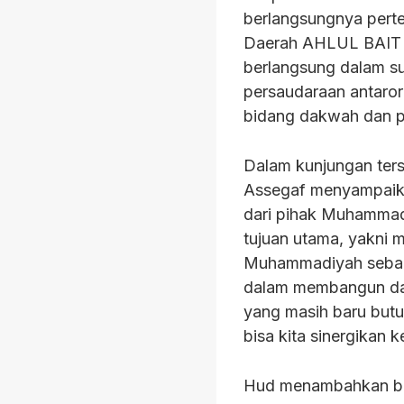
berlangsungnya pert
Daerah AHLUL BAIT 
berlangsung dalam su
persaudaraan antarorg
bidang dakwah dan p
Dalam kunjungan ters
Assegaf menyampaika
dari pihak Muhammadi
tujuan utama, yakni 
Muhammadiyah sebaga
dalam membangun dak
yang masih baru but
bisa kita sinergikan 
Hud menambahkan ba