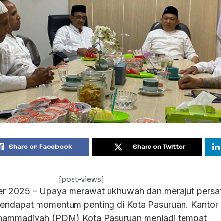
Share on Facebook
Share on Twitter
[post-views]
r 2025 – Upaya merawat ukhuwah dan merajut persa
mendapat momentum penting di Kota Pasuruan. Kantor
hammadiyah (PDM) Kota Pasuruan menjadi tempat