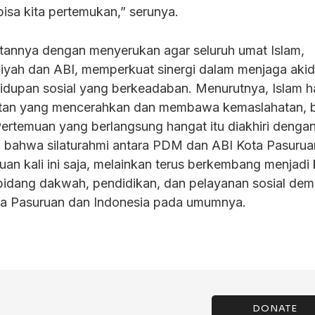
isa kita pertemukan,” serunya.
tannya dengan menyerukan agar seluruh umat Islam,
ah dan ABI, memperkuat sinergi dalam menjaga aki
upan sosial yang berkeadaban. Menurutnya, Islam h
atan yang mencerahkan dan membawa kemaslahatan, 
Pertemuan yang berlangsung hangat itu diakhiri denga
 bahwa silaturahmi antara PDM dan ABI Kota Pasurua
an kali ini saja, melainkan terus berkembang menjadi 
idang dakwah, pendidikan, dan pelayanan sosial dem
ta Pasuruan dan Indonesia pada umumnya.
DONATE