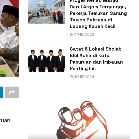
Proyek Rehab Masjid
Darul Arqom Terganggu,
Pekerja Temukan Sarang
Tawon Raksasa di
Lubang Kubah Kecil
17 MEI 2026
Catat 6 Lokasi Sholat
Idul Adha di Kota
Pasuruan dan Imbauan
Penting Ini!
18 MEI 2026
tuan