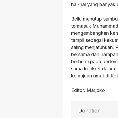
hal-hal yang banyak b
Beliu menutup sambu
termasuk Muhammadiy
mengembangkan kehid
tampil sebagai keku
saling menjatuhkan. 
bersama dan harapan
berhenti pada pertemu
sama konkret dalam b
kemajuan umat di Ko
Editor: Marjoko
Donation