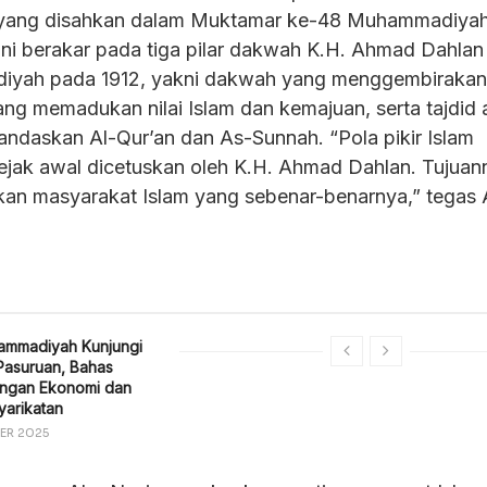
, yang disahkan dalam Muktamar ke-48 Muhammadiyah
ni berakar pada tiga pilar dakwah K.H. Ahmad Dahlan
iyah pada 1912, yakni dakwah yang menggembirakan
ang memadukan nilai Islam dan kemajuan, serta tajdid 
ndaskan Al-Qur’an dan As-Sunnah. “Pola pikir Islam
ejak awal dicetuskan oleh K.H. Ahmad Dahlan. Tujuan
kan masyarakat Islam yang sebenar-benarnya,” tegas
ammadiyah Kunjungi
Pasuruan, Bahas
gan Ekonomi dan
yarikatan
ER 2025